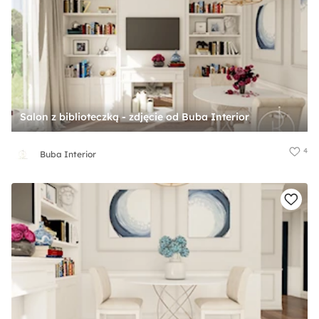
Salon z biblioteczką - zdjęcie od Buba Interior
4
Buba Interior