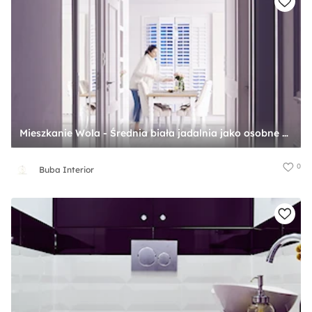
Mieszkanie Wola - Średnia biała jadalnia jako osobne pomieszczenie - zdjęcie od Buba Interior
0
Buba Interior