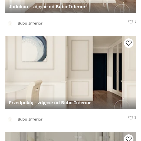
Jadalnia - zdjęcie od Buba Interior
1
Buba Interior
Przedpokój - zdjęcie od Buba Interior
3
Buba Interior