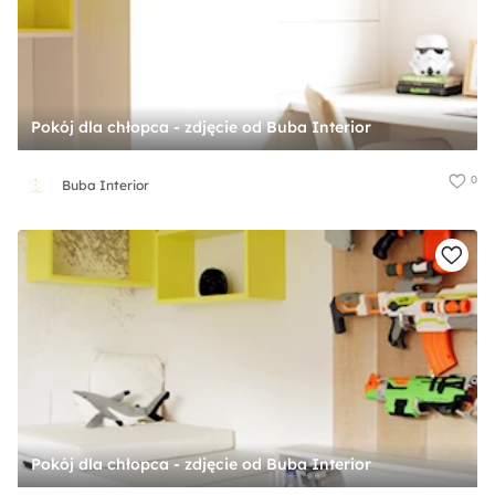
Pokój dla chłopca - zdjęcie od Buba Interior
0
Buba Interior
Pokój dla chłopca - zdjęcie od Buba Interior