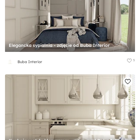
Elegancka sypialnia - zdjęcie od Buba Interior
5
Buba Interior