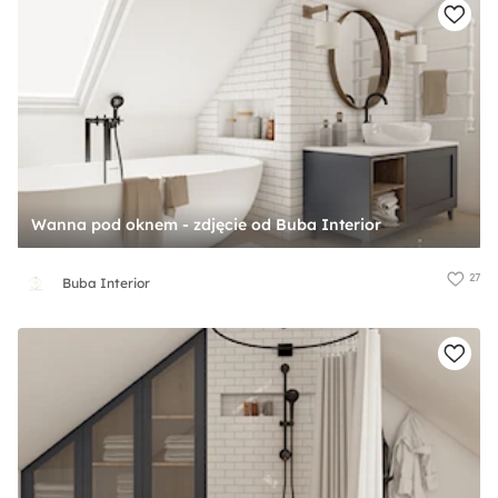
Wanna pod oknem - zdjęcie od Buba Interior
27
Buba Interior