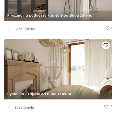
Prysznic na poddaszu - zdjęcie od Buba Interior
3
Buba Interior
Sypialnia - zdjęcie od Buba Interior
13
Buba Interior