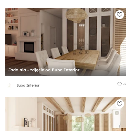
Jadalnia - zdjęcie od Buba Interior
19
Buba Interior