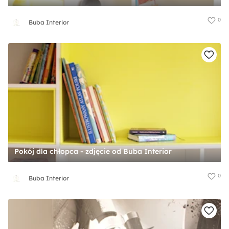
0
Buba Interior
Pokój dla chłopca - zdjęcie od Buba Interior
0
Buba Interior