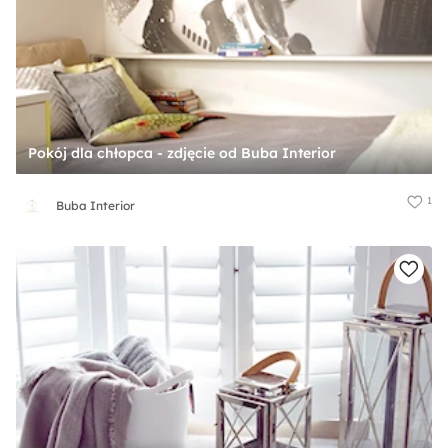
Pokój dla chłopca - zdjęcie od Buba Interior
1
Buba Interior