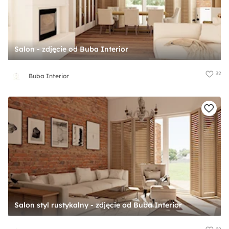
Salon - zdjęcie od Buba Interior
32
Buba Interior
Salon styl rustykalny - zdjęcie od Buba Interior