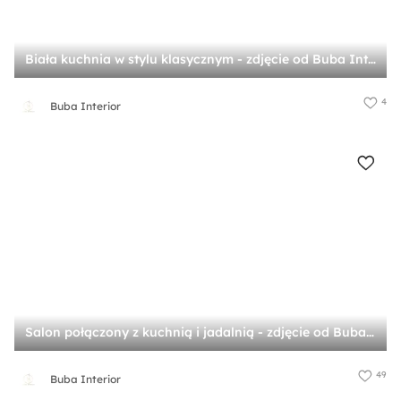
Biała kuchnia w stylu klasycznym - zdjęcie od Buba Interior
4
Buba Interior
Salon połączony z kuchnią i jadalnią - zdjęcie od Buba Interior
49
Buba Interior