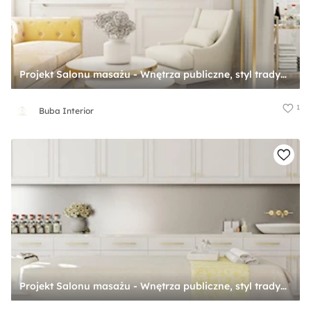
Projekt Salonu masażu - Wnętrza publiczne, styl tradycyjny - zdjęcie od Buba Interior
1
Buba Interior
Projekt Salonu masażu - Wnętrza publiczne, styl tradycyjny - zdjęcie od Buba Interior