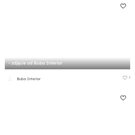
- zdjęcie od Buba Interior
2
Buba Interior