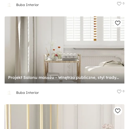
0
Buba Interior
Projekt Salonu masażu - Wnętrza publiczne, styl tradycyjny - zdjęcie od Buba Interior
0
Buba Interior