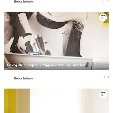
22
Buba Interior
Pokój dla chłopca - zdjęcie od Buba Interior
0
Buba Interior