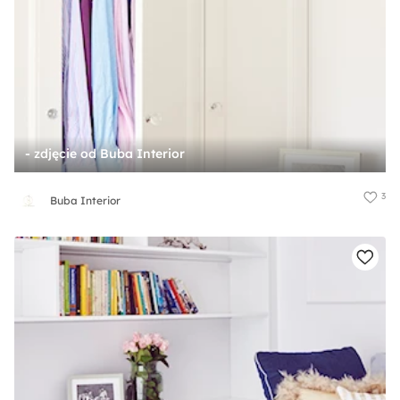
- zdjęcie od Buba Interior
3
Buba Interior