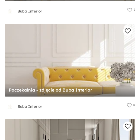
1
Buba Interior
Poczekalnia - zdjęcie od Buba Interior
0
Buba Interior