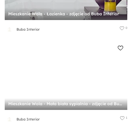
Mieszkanie Wola - Łazienka - zdjęcie od Buba Interior
0
Buba Interior
Mieszkanie Wola - Mała biała sypialnia - zdjęcie od Buba Interior
1
Buba Interior