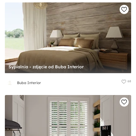
Sypialnia - zdjęcie od Buba Interior
68
Buba Interior