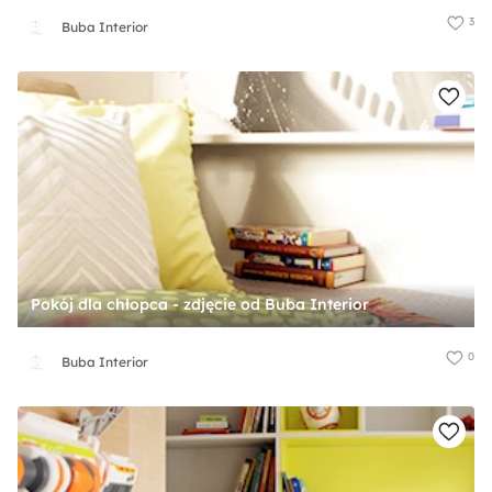
3
Buba Interior
Pokój dla chłopca - zdjęcie od Buba Interior
0
Buba Interior