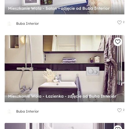
Mieszkanie Wola - Salon - zdjęcie od Buba Interior
2
Buba Interior
Mieszkanie Wola - Łazienka - zdjęcie od Buba Interior
2
Buba Interior