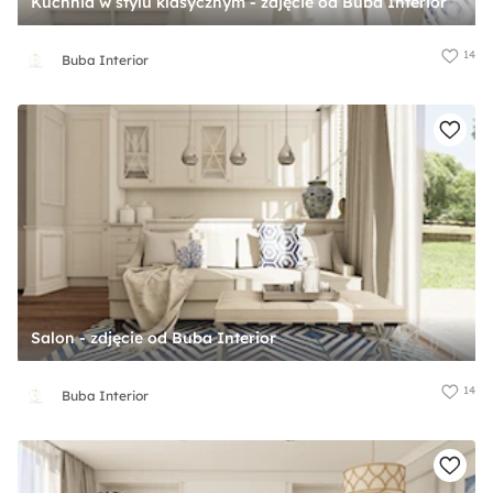
Kuchnia w stylu klasycznym - zdjęcie od Buba Interior
14
Buba Interior
Salon - zdjęcie od Buba Interior
14
Buba Interior