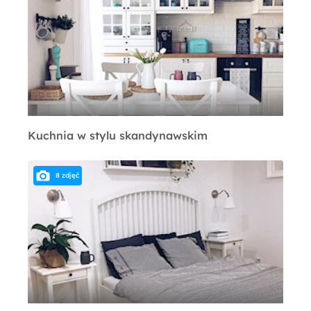
Kuchnia w stylu skandynawskim
8 zdjęć