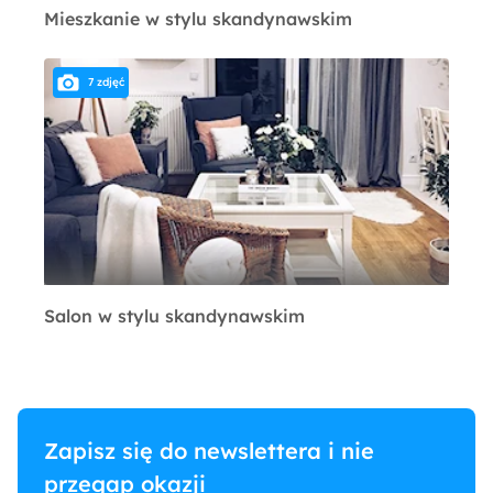
Mieszkanie w stylu skandynawskim
7 zdjęć
Salon w stylu skandynawskim
Zapisz się do newslettera i nie
przegap okazji