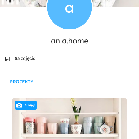
a
ania.home
83 zdjęcia
PROJEKTY
6 zdjęć