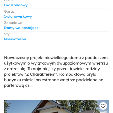
Dach
Dwuspadowy
Garaż
1-stanowiskowy
Zabudowa
Domy wolnostojące
Styl
Nowoczesny
Nowoczesny projekt niewielkiego domu z poddaszem
użytkowym o wyjątkowym dwupoziomowym wnętrzu
z antresolą. To najmniejszy przedstawiciel rodziny
projektów “Z Charakterem”. Kompaktowa bryła
budynku mieści przestronne wnętrze podzielone na
parterową cz ...