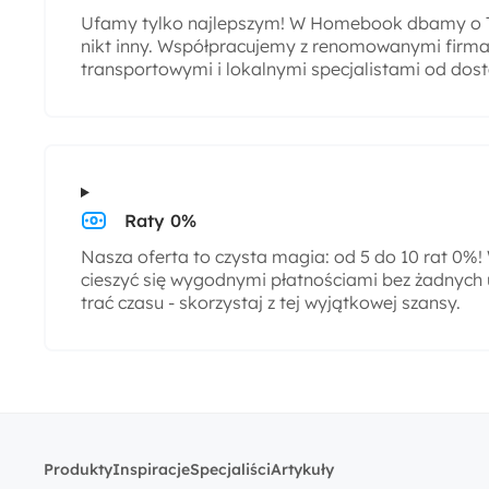
Ufamy tylko najlepszym! W Homebook dbamy o T
nikt inny. Współpracujemy z renomowanymi firmam
transportowymi i lokalnymi specjalistami od dos
Raty 0%
Nasza oferta to czysta magia: od 5 do 10 rat 0%
cieszyć się wygodnymi płatnościami bez żadnych 
trać czasu - skorzystaj z tej wyjątkowej szansy.
Produkty
Inspiracje
Specjaliści
Artykuły