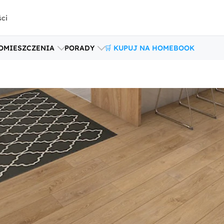
ści
OMIESZCZENIA
PORADY
🛒 KUPUJ NA HOMEBOOK