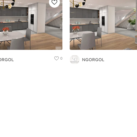
0
ORGOL
NGORGOL