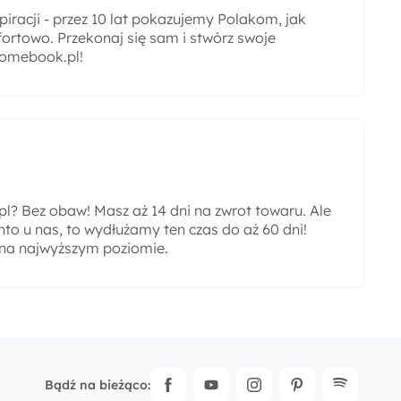
iracji - przez 10 lat pokazujemy Polakom, jak
ortowo. Przekonaj się sam i stwórz swoje
omebook.pl!
? Bez obaw! Masz aż 14 dni na zwrot towaru. Ale
nto u nas, to wydłużamy ten czas do aż 60 dni!
 na najwyższym poziomie.
Bądź na bieżąco: