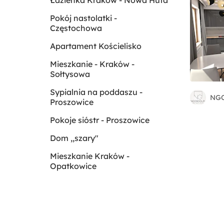
Łazienka Kraków - Nowa Huta
Pokój nastolatki -
Częstochowa
Apartament Kościelisko
Mieszkanie - Kraków -
Sołtysowa
Sypialnia na poddaszu -
NG
Proszowice
Pokoje sióstr - Proszowice
Dom ,,szary"
Mieszkanie Kraków -
Opatkowice