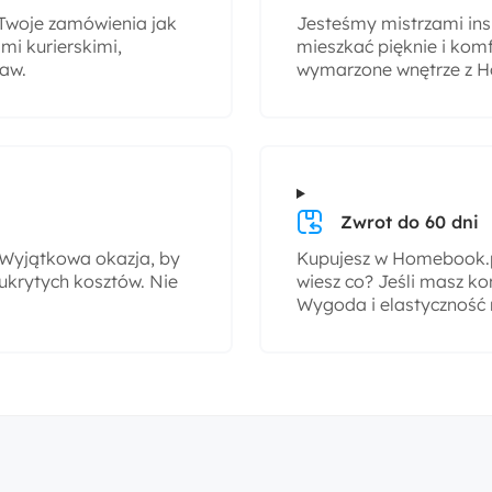
woje zamówienia jak
Jesteśmy mistrzami insp
i kurierskimi,
mieszkać pięknie i komf
taw.
wymarzone wnętrze z H
Zwrot do 60 dni
! Wyjątkowa okazja, by
Kupujesz w Homebook.pl
ukrytych kosztów. Nie
wiesz co? Jeśli masz ko
Wygoda i elastyczność