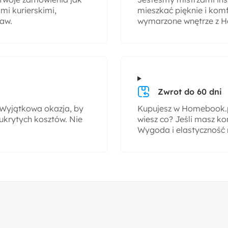
i kurierskimi,
mieszkać pięknie i komf
taw.
wymarzone wnętrze z H
Zwrot do 60 dni
! Wyjątkowa okazja, by
Kupujesz w Homebook.pl
ukrytych kosztów. Nie
wiesz co? Jeśli masz ko
Wygoda i elastyczność