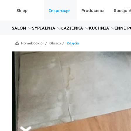
Sklep
Inspiracje
Producenci
Specjali
SALON
SYPIALNIA
ŁAZIENKA
KUCHNIA
INNE P
Homebook.pl
Glasco
Zdjęcia