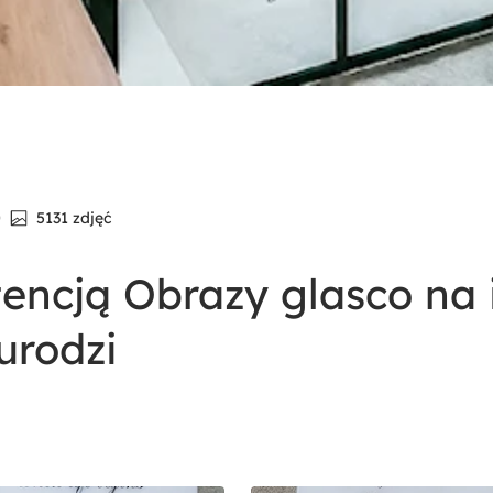
5131 zdjęć
tencją Obrazy glasco na
urodzi