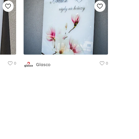
0
0
Glasco