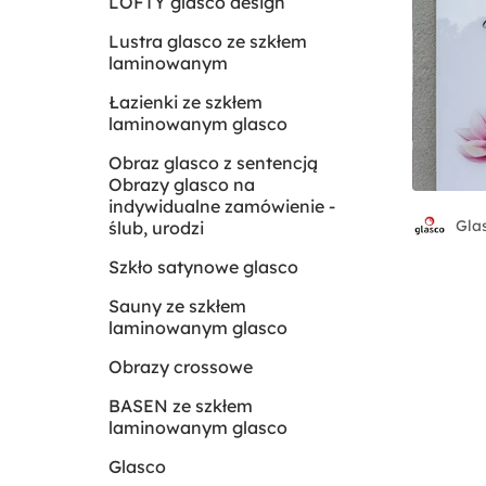
LOFTY glasco design
Lustra glasco ze szkłem
laminowanym
Łazienki ze szkłem
laminowanym glasco
Obraz glasco z sentencją
Obrazy glasco na
indywidualne zamówienie -
Gla
ślub, urodzi
Szkło satynowe glasco
Sauny ze szkłem
laminowanym glasco
Obrazy crossowe
BASEN ze szkłem
laminowanym glasco
Glasco