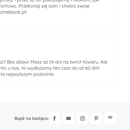
ortowo. Przekonaj się sam i stwórz swoje
omebook.pl!
? Bez obaw! Masz aż 14 dni na zwrot towaru. Ale
nto u nas, to wydłużamy ten czas do aż 60 dni!
 na najwyższym poziomie.
Bądź na bieżąco: