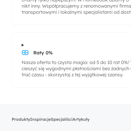
nikt inny. Współpracujemy z renomowanymi firmam
transportowymi i lokalnymi specjalistami od dos
Raty 0%
Nasza oferta to czysta magia: od 5 do 10 rat 0%
cieszyć się wygodnymi płatnościami bez żadnych 
trać czasu - skorzystaj z tej wyjątkowej szansy.
Produkty
Inspiracje
Specjaliści
Artykuły