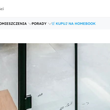
ści
OMIESZCZENIA
PORADY
🛒 KUPUJ NA HOMEBOOK