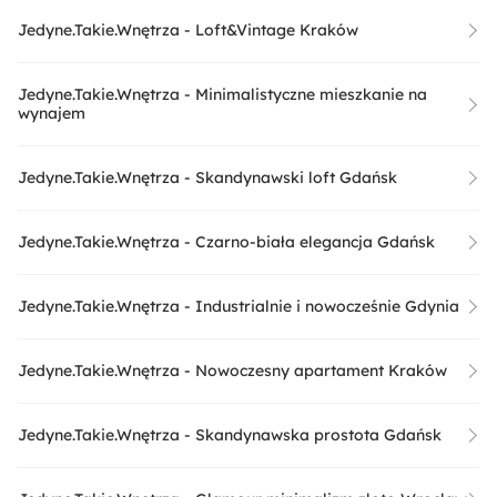
Jedyne.Takie.Wnętrza - Loft&Vintage Kraków
Jedyne.Takie.Wnętrza - Minimalistyczne mieszkanie na
wynajem
Jedyne.Takie.Wnętrza - Skandynawski loft Gdańsk
Jedyne.Takie.Wnętrza - Czarno-biała elegancja Gdańsk
Jedyne.Takie.Wnętrza - Industrialnie i nowocześnie Gdynia
Jedyne.Takie.Wnętrza - Nowoczesny apartament Kraków
Jedyne.Takie.Wnętrza - Skandynawska prostota Gdańsk