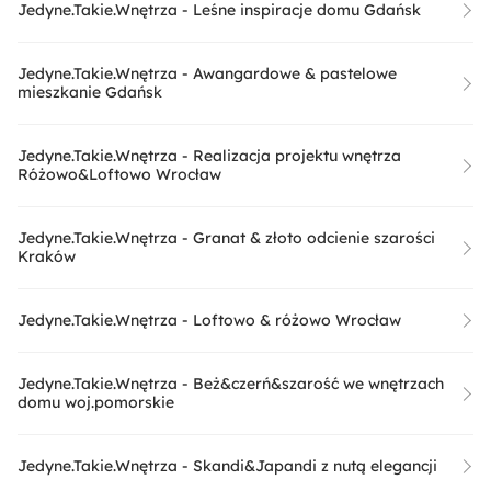
Jedyne.Takie.Wnętrza - Leśne inspiracje domu Gdańsk
Jedyne.Takie.Wnętrza - Awangardowe & pastelowe
mieszkanie Gdańsk
Jedyne.Takie.Wnętrza - Realizacja projektu wnętrza
Różowo&Loftowo Wrocław
Jedyne.Takie.Wnętrza - Granat & złoto odcienie szarości
Kraków
Jedyne.Takie.Wnętrza - Loftowo & różowo Wrocław
Jedyne.Takie.Wnętrza - Beż&czerń&szarość we wnętrzach
domu woj.pomorskie
Jedyne.Takie.Wnętrza - Skandi&Japandi z nutą elegancji