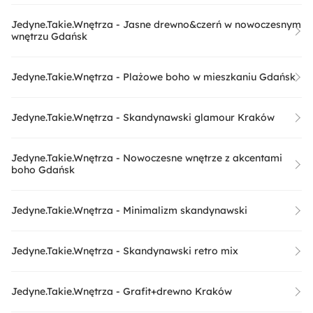
Jedyne.Takie.Wnętrza - Jasne drewno&czerń w nowoczesnym
wnętrzu Gdańsk
Jedyne.Takie.Wnętrza - Plażowe boho w mieszkaniu Gdańsk
Jedyne.Takie.Wnętrza - Skandynawski glamour Kraków
Jedyne.Takie.Wnętrza - Nowoczesne wnętrze z akcentami
boho Gdańsk
Jedyne.Takie.Wnętrza - Minimalizm skandynawski
Jedyne.Takie.Wnętrza - Skandynawski retro mix
Jedyne.Takie.Wnętrza - Grafit+drewno Kraków