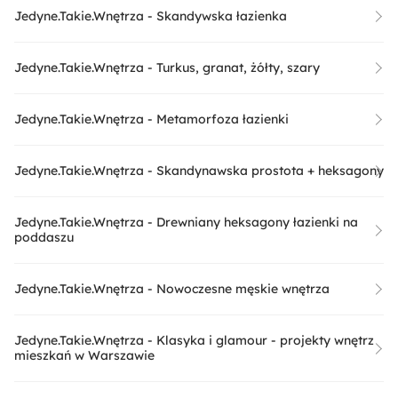
Jedyne.Takie.Wnętrza - Skandywska łazienka
Jedyne.Takie.Wnętrza - Turkus, granat, żółty, szary
Jedyne.Takie.Wnętrza - Metamorfoza łazienki
Jedyne.Takie.Wnętrza - Skandynawska prostota + heksagony
Jedyne.Takie.Wnętrza - Drewniany heksagony łazienki na
poddaszu
Jedyne.Takie.Wnętrza - Nowoczesne męskie wnętrza
Jedyne.Takie.Wnętrza - Klasyka i glamour - projekty wnętrz
mieszkań w Warszawie