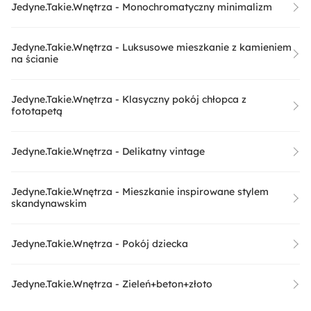
Jedyne.Takie.Wnętrza - Monochromatyczny minimalizm
Jedyne.Takie.Wnętrza - Luksusowe mieszkanie z kamieniem
na ścianie
Jedyne.Takie.Wnętrza - Klasyczny pokój chłopca z
fototapetą
Jedyne.Takie.Wnętrza - Delikatny vintage
Jedyne.Takie.Wnętrza - Mieszkanie inspirowane stylem
skandynawskim
Jedyne.Takie.Wnętrza - Pokój dziecka
Jedyne.Takie.Wnętrza - Zieleń+beton+złoto