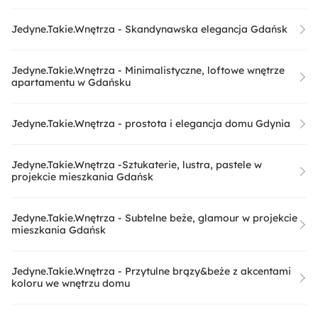
Jedyne.Takie.Wnętrza - Skandynawska elegancja Gdańsk
Jedyne.Takie.Wnętrza - Minimalistyczne, loftowe wnętrze
apartamentu w Gdańsku
Jedyne.Takie.Wnętrza - prostota i elegancja domu Gdynia
Jedyne.Takie.Wnętrza -Sztukaterie, lustra, pastele w
projekcie mieszkania Gdańsk
Jedyne.Takie.Wnętrza - Subtelne beże, glamour w projekcie
mieszkania Gdańsk
Jedyne.Takie.Wnętrza - Przytulne brązy&beże z akcentami
koloru we wnętrzu domu