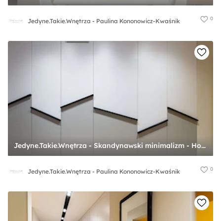
0
Jedyne.Takie.Wnętrza - Paulina Kononowicz-Kwaśnik
Jedyne.Takie.Wnętrza - Skandynawski minimalizm - Hol / przedpokój, styl skandynawski - zdjęcie od Jedyne.Takie.Wnętrza - Paulina Kononowicz-Kwaśnik
0
Jedyne.Takie.Wnętrza - Paulina Kononowicz-Kwaśnik