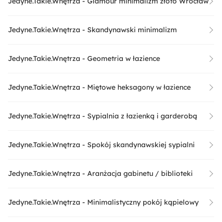
Jedyne.Takie.Wnętrza - Glamour minimalizm złoto Wrocław
Jedyne.Takie.Wnętrza - Skandynawski minimalizm
Jedyne.Takie.Wnętrza - Geometria w łazience
Jedyne.Takie.Wnętrza - Miętowe heksagony w łazience
Jedyne.Takie.Wnętrza - Sypialnia z łazienką i garderobą
Jedyne.Takie.Wnętrza - Spokój skandynawskiej sypialni
Jedyne.Takie.Wnętrza - Aranżacja gabinetu / biblioteki
Jedyne.Takie.Wnętrza - Minimalistyczny pokój kąpielowy