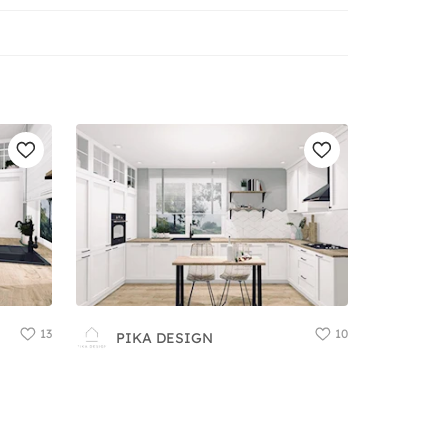
13
10
PIKA DESIGN