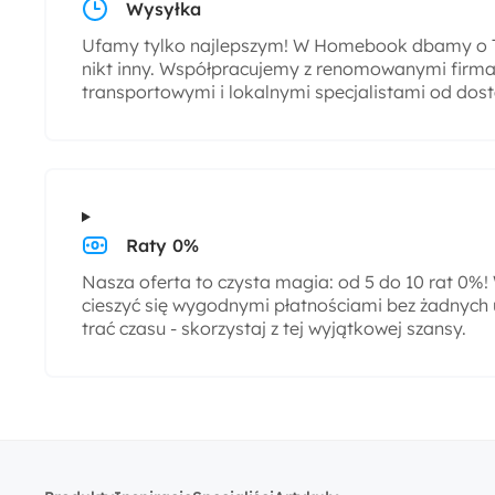
Wysyłka
Ufamy tylko najlepszym! W Homebook dbamy o T
nikt inny. Współpracujemy z renomowanymi firmam
transportowymi i lokalnymi specjalistami od dos
Raty 0%
Nasza oferta to czysta magia: od 5 do 10 rat 0%
cieszyć się wygodnymi płatnościami bez żadnych 
trać czasu - skorzystaj z tej wyjątkowej szansy.