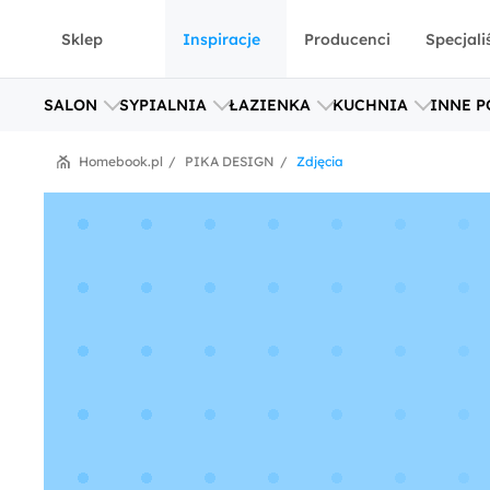
Sklep
Inspiracje
Producenci
Specjali
SALON
SYPIALNIA
ŁAZIENKA
KUCHNIA
INNE P
Homebook.pl
PIKA DESIGN
Zdjęcia