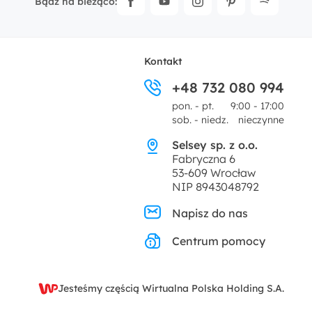
Bądź na bieżąco:
Kontakt
+48 732 080 994
pon. - pt.
9:00 - 17:00
sob. - niedz.
nieczynne
Selsey sp. z o.o.
Fabryczna 6
53-609 Wrocław
NIP 8943048792
Napisz do nas
Centrum pomocy
Jesteśmy częścią Wirtualna Polska Holding S.A.