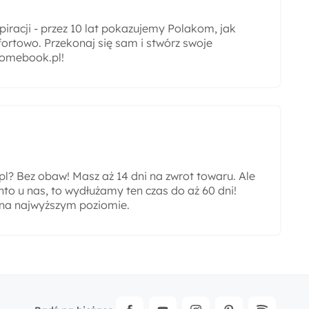
iracji - przez 10 lat pokazujemy Polakom, jak
ortowo. Przekonaj się sam i stwórz swoje
omebook.pl!
? Bez obaw! Masz aż 14 dni na zwrot towaru. Ale
nto u nas, to wydłużamy ten czas do aż 60 dni!
 na najwyższym poziomie.