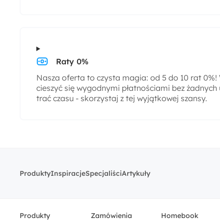
Raty 0%
Nasza oferta to czysta magia: od 5 do 10 rat 0%
cieszyć się wygodnymi płatnościami bez żadnych 
trać czasu - skorzystaj z tej wyjątkowej szansy.
Produkty
Inspiracje
Specjaliści
Artykuły
Produkty
Zamówienia
Homebook