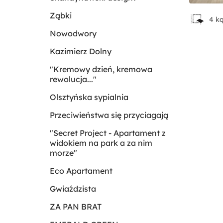
Ząbki
4 ką
Nowodwory
Kazimierz Dolny
"Kremowy dzień, kremowa
rewolucja..."
Olsztyńska sypialnia
Przeciwieństwa się przyciagają
"Secret Project - Apartament z
widokiem na park a za nim
morze"
Eco Apartament
Gwiaździsta
ZA PAN BRAT