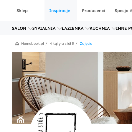
Sklep
Inspiracje
Producenci
Specjali
SALON
SYPIALNIA
ŁAZIENKA
KUCHNIA
INNE P
Homebook.pl
4 kąty a stół 5
Zdjęcia