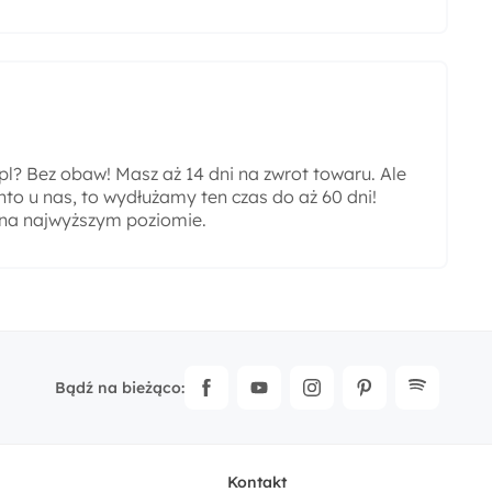
? Bez obaw! Masz aż 14 dni na zwrot towaru. Ale
nto u nas, to wydłużamy ten czas do aż 60 dni!
 na najwyższym poziomie.
Bądź na bieżąco:
Kontakt