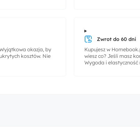
Zwrot do 60 dni
! Wyjątkowa okazja, by
Kupujesz w Homebook.pl
ukrytych kosztów. Nie
wiesz co? Jeśli masz ko
Wygoda i elastyczność