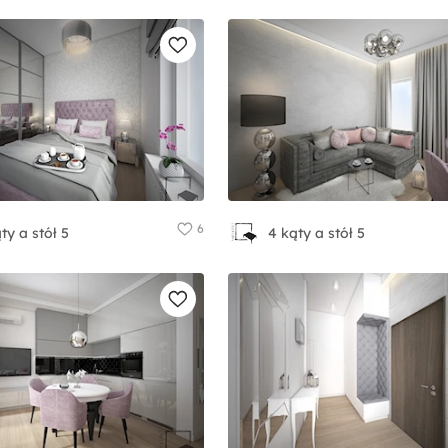
6
ty a stół 5
4 kąty a stół 5