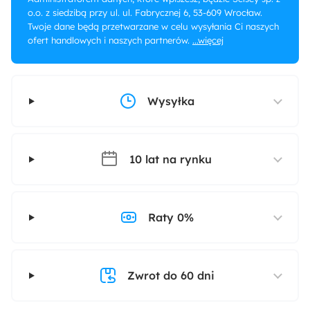
o.o. z siedzibą przy ul. ul. Fabrycznej 6, 53-609 Wrocław.
Twoje dane będą przetwarzane w celu wysyłania Ci naszych
ofert handlowych i naszych partnerów.
...więcej
Wysyłka
10 lat na rynku
Raty 0%
Zwrot do 60 dni