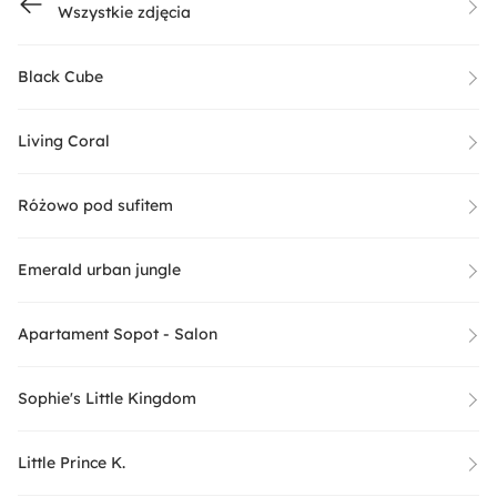
Wszystkie zdjęcia
Black Cube
Living Coral
Różowo pod sufitem
Emerald urban jungle
Apartament Sopot - Salon
Sophie's Little Kingdom
Little Prince K.