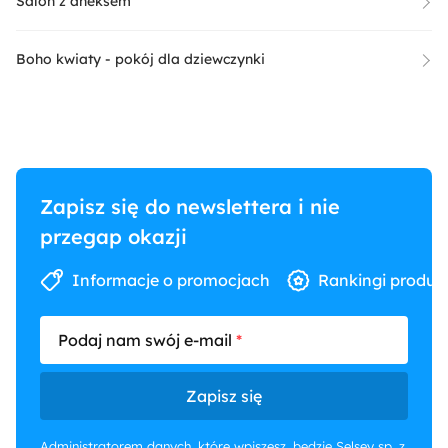
Salon z aneksem
Boho kwiaty - pokój dla dziewczynki
Zapisz się do newslettera i nie
przegap okazji
Informacje o promocjach
Rankingi produk
Podaj nam swój e-mail
Zapisz się
Administratorem danych, które wpiszesz, będzie Selsey sp. z