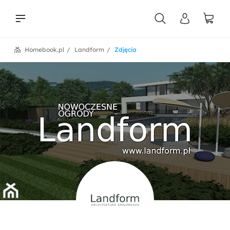
Homebook.pl
Landform
Zdjęcia
liści