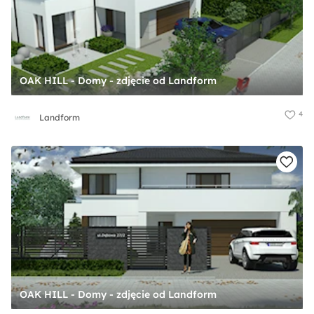
OAK HILL - Domy - zdjęcie od Landform
4
Landform
OAK HILL - Domy - zdjęcie od Landform