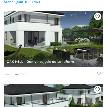
Średni (400-1000 m2)
OAK HILL - Domy - zdjęcie od Landform
3
Landform