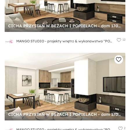
CICHA PRZYSTAŃ W BEŻACH I POPIELACH - dom 170m2 - Duży szary salon z kuchnią z jadalnią, styl nowoczesny - zdjęcie od MANGO STUDIO - projekty wnętrz & wykonawstwo "POD KLUCZ" - ZASTĘPSTWO INWESTORSKIE - projekty wnętrz HoReCa - konsultacje
12
MANGO STUDIO - projekty wnętrz & wykonawstwo "POD KLUCZ" - ZASTĘPSTWO INWESTORSKIE - projekty wnętrz HoReCa - konsultacje
CICHA PRZYSTAŃ W BEŻACH I POPIELACH - dom 170m2 - Duży szary salon z kuchnią z jadalnią, styl nowoczesny - zdjęcie od MANGO STUDIO - projekty wnętrz & wykonawstwo "POD KLUCZ" - ZASTĘPSTWO INWESTORSKIE - projekty wnętrz HoReCa - konsultacje
2
MANGO STUDIO - projekty wnętrz & wykonawstwo "POD KLUCZ" - ZASTĘPSTWO INWESTORSKIE - projekty wnętrz HoReCa - konsultacje