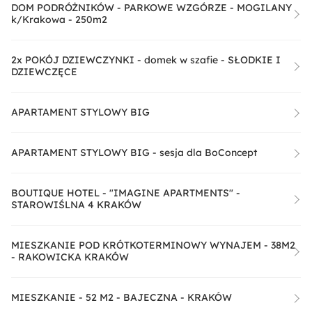
DOM PODRÓŻNIKÓW - PARKOWE WZGÓRZE - MOGILANY
k/Krakowa - 250m2
2x POKÓJ DZIEWCZYNKI - domek w szafie - SŁODKIE I
DZIEWCZĘCE
APARTAMENT STYLOWY BIG
APARTAMENT STYLOWY BIG - sesja dla BoConcept
BOUTIQUE HOTEL - "IMAGINE APARTMENTS" -
STAROWIŚLNA 4 KRAKÓW
MIESZKANIE POD KRÓTKOTERMINOWY WYNAJEM - 38M2
- RAKOWICKA KRAKÓW
MIESZKANIE - 52 M2 - BAJECZNA - KRAKÓW