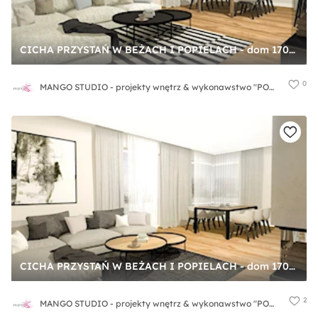
CICHA PRZYSTAŃ W BEŻACH I POPIELACH - dom 170m2 - Duży szary salon z jadalnią, styl nowoczesny - zdjęcie od MANGO STUDIO - projekty wnętrz & wykonawstwo "POD KLUCZ" - ZASTĘPSTWO INWESTORSKIE - projekty wnętrz HoReCa - konsultacje
0
MANGO STUDIO - projekty wnętrz & wykonawstwo "POD KLUCZ" - ZASTĘPSTWO INWESTORSKIE - projekty wnętrz HoReCa - konsultacje
CICHA PRZYSTAŃ W BEŻACH I POPIELACH - dom 170m2 - Średni szary salon z jadalnią, styl nowoczesny - zdjęcie od MANGO STUDIO - projekty wnętrz & wykonawstwo "POD KLUCZ" - ZASTĘPSTWO INWESTORSKIE - projekty wnętrz HoReCa - konsultacje
2
MANGO STUDIO - projekty wnętrz & wykonawstwo "POD KLUCZ" - ZASTĘPSTWO INWESTORSKIE - projekty wnętrz HoReCa - konsultacje