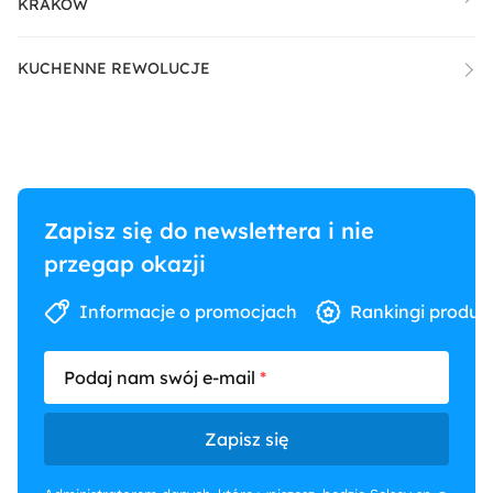
KRAKÓW
KUCHENNE REWOLUCJE
Zapisz się do newslettera i nie
przegap okazji
Informacje o promocjach
Rankingi produk
Podaj nam swój e-mail
Zapisz się