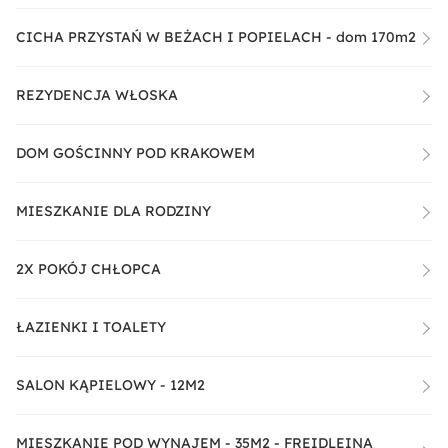
CICHA PRZYSTAŃ W BEŻACH I POPIELACH - dom 170m2
REZYDENCJA WŁOSKA
DOM GOŚCINNY POD KRAKOWEM
MIESZKANIE DLA RODZINY
2X POKÓJ CHŁOPCA
ŁAZIENKI I TOALETY
SALON KĄPIELOWY - 12M2
MIESZKANIE POD WYNAJEM - 35M2 - FREIDLEINA