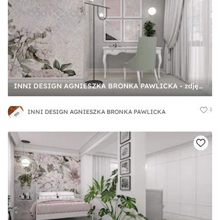
INNI DESIGN AGNIESZKA BRONKA PAWLICKA - zdjęcie od INNI DESIGN AGNIESZKA BRONKA PAWLICKA
1
INNI DESIGN AGNIESZKA BRONKA PAWLICKA