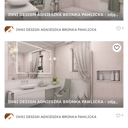
INNI DESIGN AGNIESZKA BRONKA PAWLICKA - zdjęcie od INNI DESIGN AGNIESZKA BRONKA PAWLICKA
2
INNI DESIGN AGNIESZKA BRONKA PAWLICKA
INNI DESIGN AGNIESZKA BRONKA PAWLICKA - zdjęcie od INNI DESIGN AGNIESZKA BRONKA PAWLICKA
5
INNI DESIGN AGNIESZKA BRONKA PAWLICKA