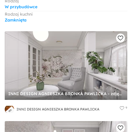
Rodzaj
W przybudówce
Rodzaj kuchni
Zamknięta
INNI DESIGN AGNIESZKA BRONKA PAWLICKA - zdjęcie od INNI DESIGN AGNIESZKA BRONKA PAWLICKA
9
INNI DESIGN AGNIESZKA BRONKA PAWLICKA