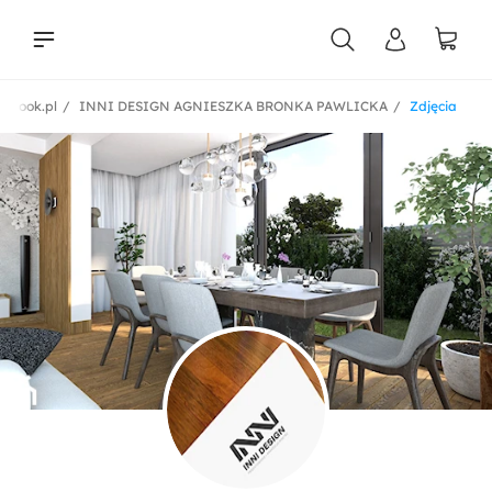
ebook.pl
INNI DESIGN AGNIESZKA BRONKA PAWLICKA
Zdjęcia
liści