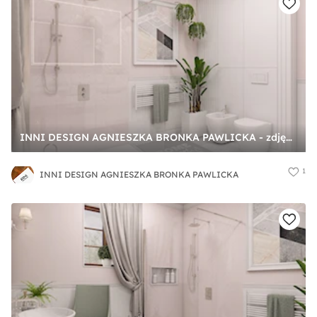
INNI DESIGN AGNIESZKA BRONKA PAWLICKA - zdjęcie od INNI DESIGN AGNIESZKA BRONKA PAWLICKA
1
INNI DESIGN AGNIESZKA BRONKA PAWLICKA