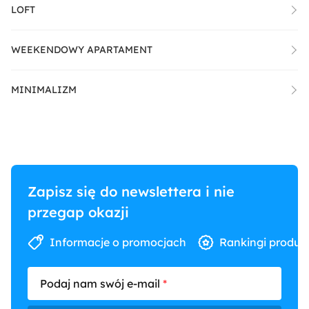
LOFT
WEEKENDOWY APARTAMENT
MINIMALIZM
Zapisz się do newslettera i nie
przegap okazji
Informacje o promocjach
Rankingi produk
Podaj nam swój e-mail