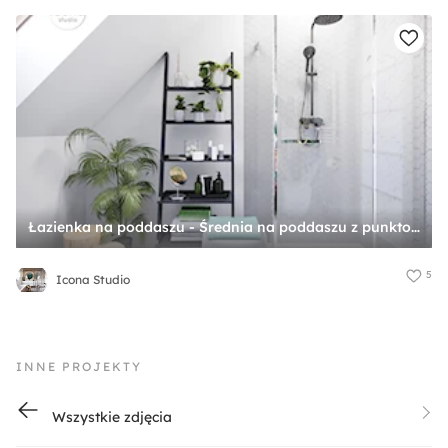
Łazienka na poddaszu - Średnia na poddaszu z punktowym oświetleniem łazienka z oknem, styl nowoczesny - zdjęcie od Icona Studio
5
Icona Studio
INNE PROJEKTY
Wszystkie zdjęcia