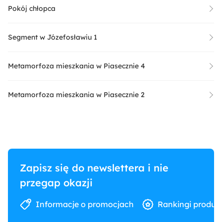
Pokój chłopca
Segment w Józefosławiu 1
Metamorfoza mieszkania w Piasecznie 4
Metamorfoza mieszkania w Piasecznie 2
Zapisz się do newslettera i nie
przegap okazji
Informacje o promocjach
Rankingi produk