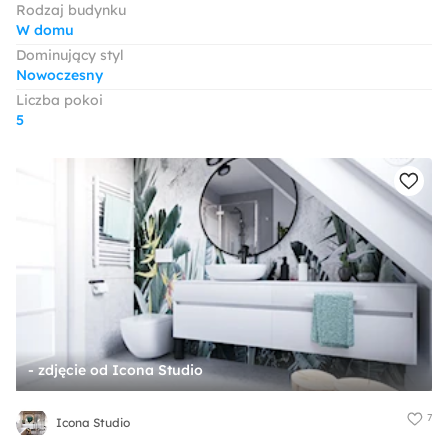
Rodzaj budynku
W domu
Dominujący styl
Nowoczesny
Liczba pokoi
5
- zdjęcie od Icona Studio
7
Icona Studio