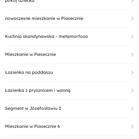
pokój dziecka
nowoczesne mieszkanie w Piasecznie
Kuchnia skandynawska - metamorfoza
Mieszkanie w Piesecznie
Łazienka na poddaszu
Łazienka z prysznicem i wanną
Segment w Józefosławiu 2
Mieszkanie w Piasecznie 6