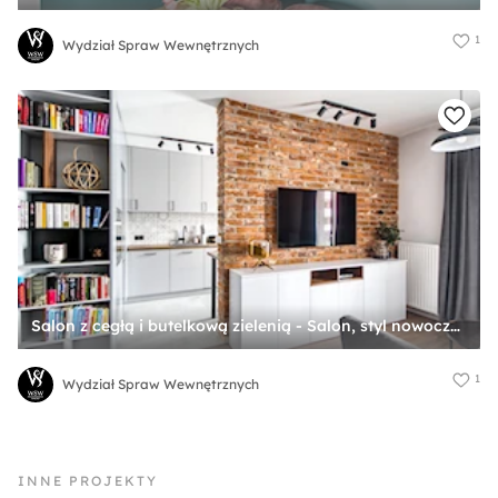
1
Wydział Spraw Wewnętrznych
Salon z cegłą i butelkową zielenią - Salon, styl nowoczesny - zdjęcie od Wydział Spraw Wewnętrznych
1
Wydział Spraw Wewnętrznych
INNE PROJEKTY