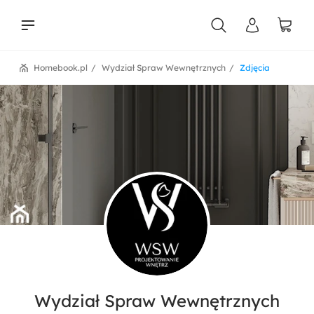
Homebook.pl
Wydział Spraw Wewnętrznych
Zdjęcia
liści
Wydział Spraw Wewnętrznych