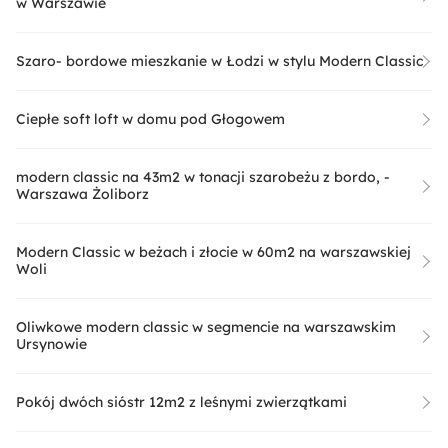
w Warszawie
Szaro- bordowe mieszkanie w Łodzi w stylu Modern Classic
Ciepłe soft loft w domu pod Głogowem
modern classic na 43m2 w tonacji szarobeżu z bordo, -
Warszawa Żoliborz
Modern Classic w beżach i złocie w 60m2 na warszawskiej
Woli
Oliwkowe modern classic w segmencie na warszawskim
Ursynowie
Pokój dwóch sióstr 12m2 z leśnymi zwierzątkami