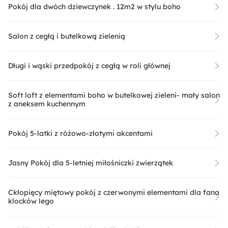
Pokój dla dwóch dziewczynek . 12m2 w stylu boho
Salon z cegłą i butelkową zielenią
Długi i wąski przedpokój z cegłą w roli głównej
Soft loft z elementami boho w butelkowej zieleni- mały salon
z aneksem kuchennym
Pokój 5-latki z różowo-złotymi akcentami
Jasny Pokój dla 5-letniej miłośniczki zwierzątek
Ckłopięcy miętowy pokój z czerwonymi elementami dla fana
klocków lego