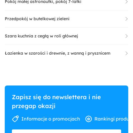
Pokój małej astronautki, pokój 7-latki
Przedpokój w butelkowej zieleni
Szara kuchnia z cegłą w roli głównej
Łazienka w szarości i drewnie, z wanną i prysznicem
Zapisz się do newslettera i nie
przegap okazji
Informacje o promocjach
Rankingi produk