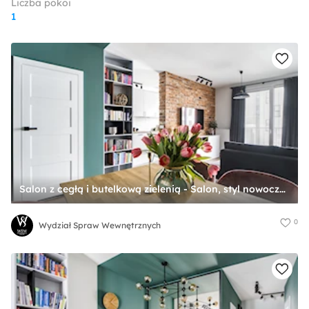
Liczba pokoi
1
Salon z cegłą i butelkową zielenią - Salon, styl nowoczesny - zdjęcie od Wydział Spraw Wewnętrznych
0
Wydział Spraw Wewnętrznych