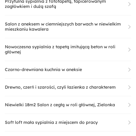
Przytulna sypialnia z fototapetą, tapicerowanym
zagłówkiem i dużą szafą
Salon z aneksem w ciemniejszych barwach w niewielkim
mieszkaniu kawalera
Nowoczesna sypialnia z tapetą imitującą beton w roli
głównej
Czarno-drewniana kuchnia w aneksie
Drewno, czerń i szarości, czyli łazienka z charakterem
Niewielki 18m2 Salon z cegłą w roli głównej, Zielonka
Soft loft mała sypialnia z miejscem do pracy