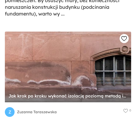
pomieszczeń. By osuszyć mury, bez konieczności
naruszania konstrukcji budynku (podcinania
fundamentu), warto wy ...
Jak krok po kroku wykonać izolację poziomą metodą iniekcji? - zdjęcie od Zuzanna Taraszewska
0
Z
Zuzanna Taraszewska