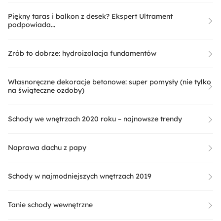
Piękny taras i balkon z desek? Ekspert Ultrament
podpowiada...
Zrób to dobrze: hydroizolacja fundamentów
Własnoręczne dekoracje betonowe: super pomysły (nie tylko
na świąteczne ozdoby)
Schody we wnętrzach 2020 roku – najnowsze trendy
Naprawa dachu z papy
Schody w najmodniejszych wnętrzach 2019
Tanie schody wewnętrzne