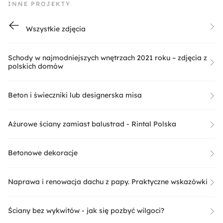
INNE PROJEKTY
Wszystkie zdjęcia
Schody w najmodniejszych wnętrzach 2021 roku – zdjęcia z
polskich domów
Beton i świeczniki lub designerska misa
Ażurowe ściany zamiast balustrad - Rintal Polska
Betonowe dekoracje
Naprawa i renowacja dachu z papy. Praktyczne wskazówki
Ściany bez wykwitów - jak się pozbyć wilgoci?