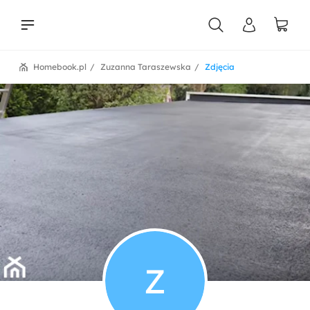
Homebook.pl
Zuzanna Taraszewska
Zdjęcia
liści
Z