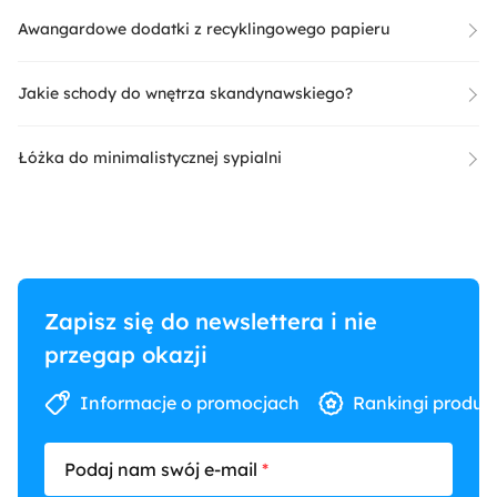
Awangardowe dodatki z recyklingowego papieru
Jakie schody do wnętrza skandynawskiego?
Łóżka do minimalistycznej sypialni
Zapisz się do newslettera i nie
przegap okazji
Informacje o promocjach
Rankingi produk
Podaj nam swój e-mail