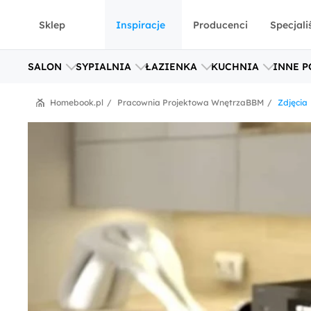
Sklep
Inspiracje
Producenci
Specjali
SALON
SYPIALNIA
ŁAZIENKA
KUCHNIA
INNE P
Homebook.pl
Pracownia Projektowa WnętrzaBBM
Zdjęcia