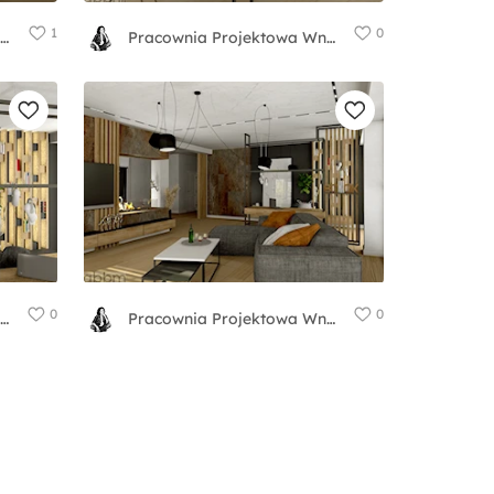
1
0
Pracownia Projektowa WnętrzaBBM
Pracownia Projektowa WnętrzaBBM
0
0
Pracownia Projektowa WnętrzaBBM
Pracownia Projektowa WnętrzaBBM