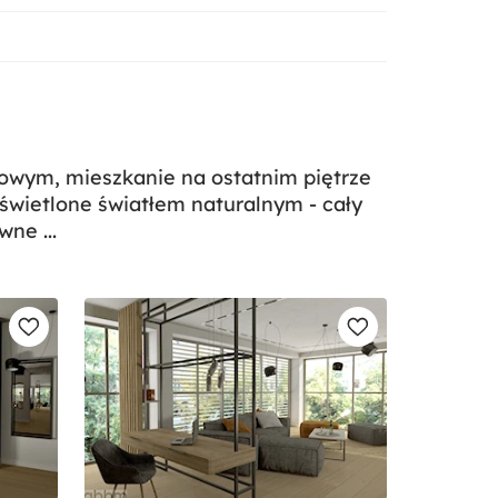
towym, mieszkanie na ostatnim piętrze
wietlone światłem naturalnym - cały
ne ...