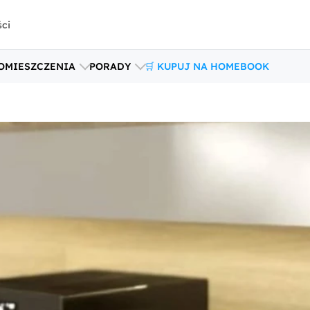
ści
OMIESZCZENIA
PORADY
🛒 KUPUJ NA HOMEBOOK