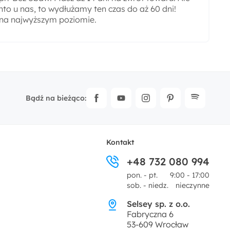
nto u nas, to wydłużamy ten czas do aż 60 dni!
 na najwyższym poziomie.
Bądź na bieżąco:
Kontakt
+48 732 080 994
pon. - pt.
9:00 - 17:00
sob. - niedz.
nieczynne
Selsey sp. z o.o.
Fabryczna 6
53-609 Wrocław