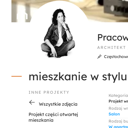
Pracow
ARCHITEKT
Częstochow
mieszkanie w styl
INNE PROJEKTY
Kategoria
Projekt w
Wszystkie zdjęcia
Rodzaj w
Projekt części otwartej
Salon
mieszkania
Rodzaj b
W apart