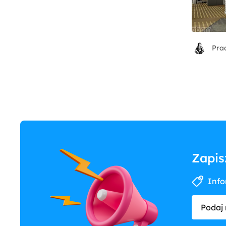
Zapis
Info
Podaj 