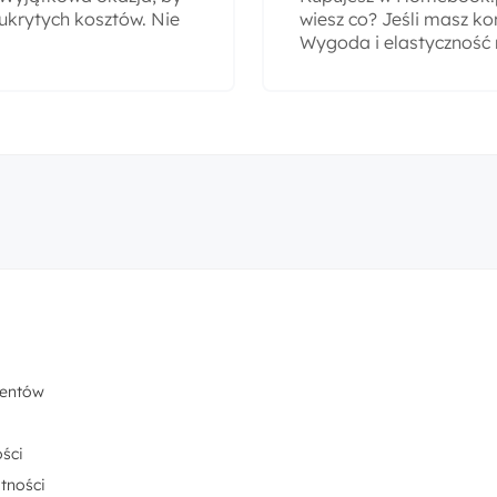
ukrytych kosztów. Nie
wiesz co? Jeśli masz ko
Wygoda i elastyczność
centów
ści
tności