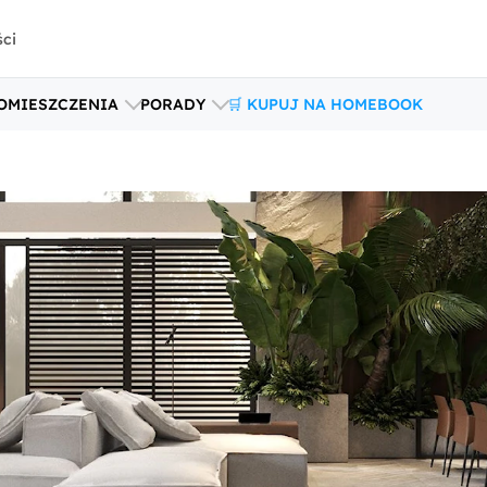
ści
OMIESZCZENIA
PORADY
🛒 KUPUJ NA HOMEBOOK