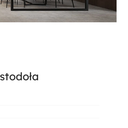
stodoła