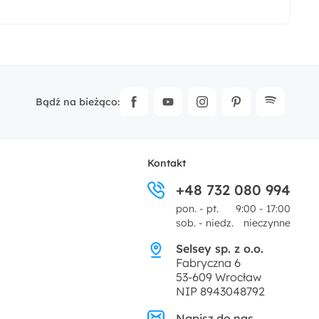
Bądź na bieżąco:
Kontakt
+48 732 080 994
pon. - pt.
9:00 - 17:00
sob. - niedz.
nieczynne
Selsey sp. z o.o.
Fabryczna 6
53-609 Wrocław
NIP 8943048792
Napisz do nas