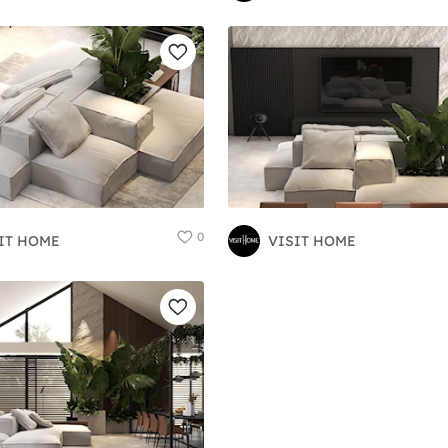
0
IT HOME
VISIT HOME