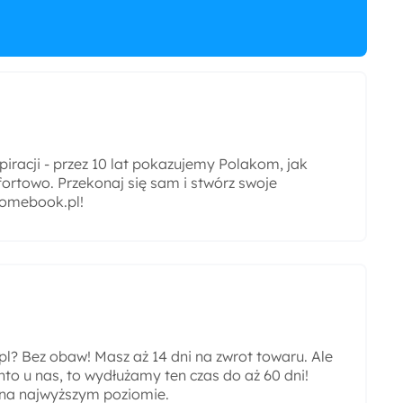
iracji - przez 10 lat pokazujemy Polakom, jak
ortowo. Przekonaj się sam i stwórz swoje
omebook.pl!
? Bez obaw! Masz aż 14 dni na zwrot towaru. Ale
nto u nas, to wydłużamy ten czas do aż 60 dni!
 na najwyższym poziomie.