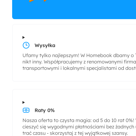
Wysyłka
Ufamy tylko najlepszym! W Homebook dbamy o T
nikt inny. Współpracujemy z renomowanymi firmam
transportowymi i lokalnymi specjalistami od dos
Raty 0%
Nasza oferta to czysta magia: od 5 do 10 rat 0%
cieszyć się wygodnymi płatnościami bez żadnych 
trać czasu - skorzystaj z tej wyjątkowej szansy.