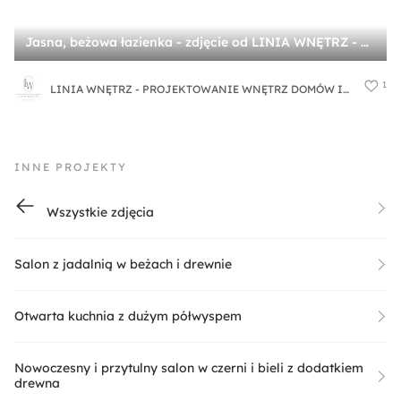
Jasna, beżowa łazienka - zdjęcie od LINIA WNĘTRZ - PROJEKTOWANIE WNĘTRZ DOMÓW I MIESZKAŃ
1
LINIA WNĘTRZ - PROJEKTOWANIE WNĘTRZ DOMÓW I MIESZKAŃ
INNE PROJEKTY
Wszystkie zdjęcia
Salon z jadalnią w beżach i drewnie
Otwarta kuchnia z dużym półwyspem
Nowoczesny i przytulny salon w czerni i bieli z dodatkiem
drewna