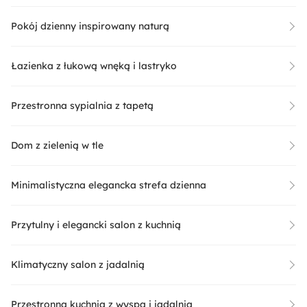
Pokój dzienny inspirowany naturą
Łazienka z łukową wnęką i lastryko
Przestronna sypialnia z tapetą
Dom z zielenią w tle
Minimalistyczna elegancka strefa dzienna
Przytulny i elegancki salon z kuchnią
Klimatyczny salon z jadalnią
Przestronna kuchnia z wyspą i jadalnią