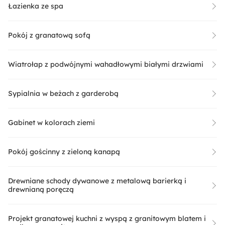
Łazienka ze spa
Pokój z granatową sofą
Wiatrołap z podwójnymi wahadłowymi białymi drzwiami
Sypialnia w beżach z garderobą
Gabinet w kolorach ziemi
Pokój gościnny z zieloną kanapą
Drewniane schody dywanowe z metalową barierką i
drewnianą poręczą
Projekt granatowej kuchni z wyspą z granitowym blatem i