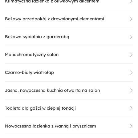
Klimatyczna łazienka z oliwkowym akcentem
Beżowy przedpokój z drewnianymi elementami
Beżowa sypialnia z garderobą
Monochromatyczny salon
Czarno-biały wiatrołap
Jasna, nowoczesna kuchnia otwarta na salon
Toaleta dla gości w ciepłej tonacji
Nowoczesna łazienka z wanną i prysznicem