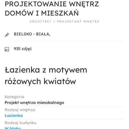
PROJEKTOWANIE WNĘTRZ
DOMÓW I MIESZKAŃ
ARCHITEKT / PROJEKTANT WNĘTRZ
BIELSKO - BIAŁA,
935 zdjęć
Łazienka z motywem
różowych kwiatów
Kategoria
Projekt wnętrza mieszkalnego
Rodzaj wnętrza
Łazienka
Rodzaj budynku
W bloku