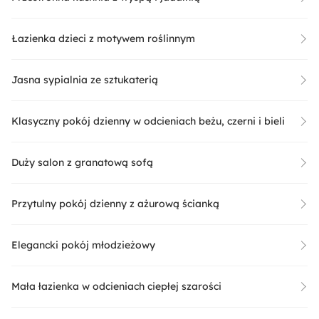
Łazienka dzieci z motywem roślinnym
Jasna sypialnia ze sztukaterią
Klasyczny pokój dzienny w odcieniach beżu, czerni i bieli
Duży salon z granatową sofą
Przytulny pokój dzienny z ażurową ścianką
Elegancki pokój młodzieżowy
Mała łazienka w odcieniach ciepłej szarości