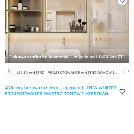
Ciekawa szafka na kosmetyki - zdjęcie od LINIA WNĘTRZ - PROJEKTOWANIE WNĘTRZ DOMÓW I MIESZKAŃ
1
LINIA WNĘTRZ - PROJEKTOWANIE WNĘTRZ DOMÓW I MIESZKAŃ