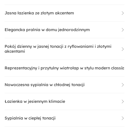
Jasna łazienka ze złotym akcentem
Elegancka pralnia w domu jednorodzinnym
Pokój dzienny w jasnej tonacji z ryflowaniami i złotymi
akcentami
Reprezentacyjny i przytulny wiatrołap w stylu modern classic
Nowoczesna sypialnia w chłodnej tonacji
Łazienka w jesiennym klimacie
Sypialnia w ciepłej tonacji