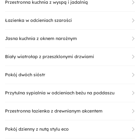
Przestronna kuchnia z wyspą i jadalnią
Łazienka w odcieniach szarości
Jasna kuchnia z oknem narożnym
Biały wiatrołap z przeszklonymi drzwiami
Pokój dwóch sióstr
Przytulna sypialnia w odcieniach beżu na poddaszu
Przestronna łazienka z drewnianym akcentem
Pokój dzienny z nutą stylu eco