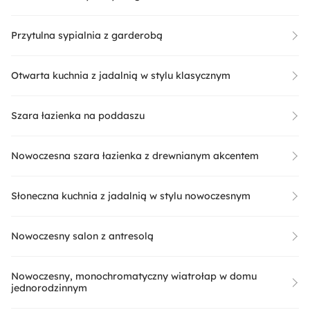
Przytulna sypialnia z garderobą
Otwarta kuchnia z jadalnią w stylu klasycznym
Szara łazienka na poddaszu
Nowoczesna szara łazienka z drewnianym akcentem
Słoneczna kuchnia z jadalnią w stylu nowoczesnym
Nowoczesny salon z antresolą
Nowoczesny, monochromatyczny wiatrołap w domu
jednorodzinnym