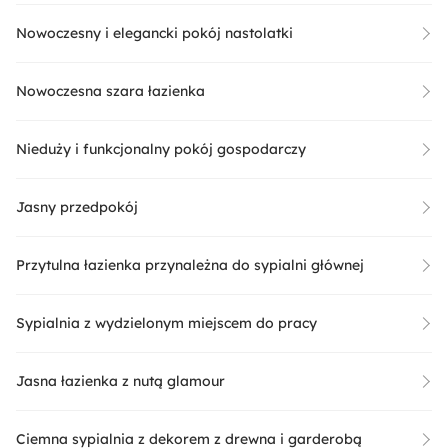
Nowoczesny i elegancki pokój nastolatki
Nowoczesna szara łazienka
Nieduży i funkcjonalny pokój gospodarczy
Jasny przedpokój
Przytulna łazienka przynależna do sypialni głównej
Sypialnia z wydzielonym miejscem do pracy
Jasna łazienka z nutą glamour
Ciemna sypialnia z dekorem z drewna i garderobą