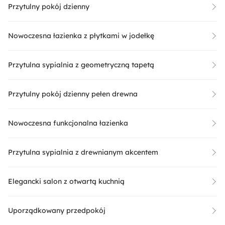
Przytulny pokój dzienny
Nowoczesna łazienka z płytkami w jodełkę
Przytulna sypialnia z geometryczną tapetą
Przytulny pokój dzienny pełen drewna
Nowoczesna funkcjonalna łazienka
Przytulna sypialnia z drewnianym akcentem
Elegancki salon z otwartą kuchnią
Uporządkowany przedpokój