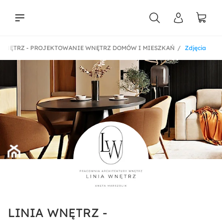
 WNĘTRZ - PROJEKTOWANIE WNĘTRZ DOMÓW I MIESZKAŃ
Zdjęcia
liści
LINIA WNĘTRZ -