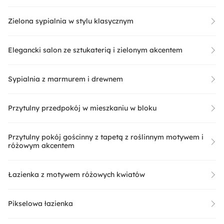
Zielona sypialnia w stylu klasycznym
Elegancki salon ze sztukaterią i zielonym akcentem
Sypialnia z marmurem i drewnem
Przytulny przedpokój w mieszkaniu w bloku
Przytulny pokój gościnny z tapetą z roślinnym motywem i
różowym akcentem
Łazienka z motywem różowych kwiatów
Pikselowa łazienka