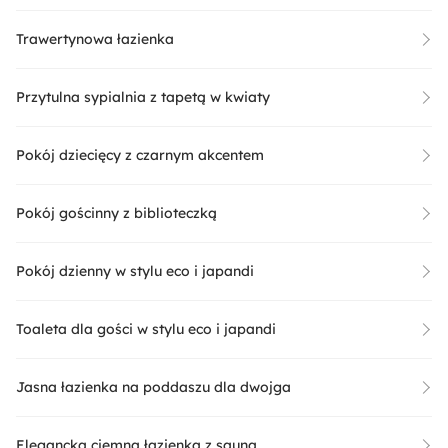
Trawertynowa łazienka
Przytulna sypialnia z tapetą w kwiaty
Pokój dziecięcy z czarnym akcentem
Pokój gościnny z biblioteczką
Pokój dzienny w stylu eco i japandi
Toaleta dla gości w stylu eco i japandi
Jasna łazienka na poddaszu dla dwojga
Elegancka ciemna łazienka z sauną