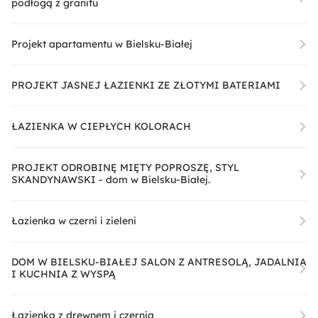
podłogą z granitu
Projekt apartamentu w Bielsku-Białej
PROJEKT JASNEJ ŁAZIENKI ZE ZŁOTYMI BATERIAMI
ŁAZIENKA W CIEPŁYCH KOLORACH
PROJEKT ODROBINĘ MIĘTY POPROSZĘ, STYL
SKANDYNAWSKI - dom w Bielsku-Białej.
Łazienka w czerni i zieleni
DOM W BIELSKU-BIAŁEJ SALON Z ANTRESOLĄ, JADALNIA
I KUCHNIA Z WYSPĄ
Łazienka z drewnem i czernią