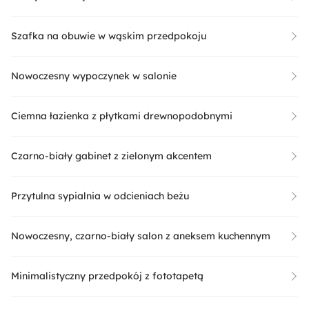
Szafka na obuwie w wąskim przedpokoju
Nowoczesny wypoczynek w salonie
Ciemna łazienka z płytkami drewnopodobnymi
Czarno-biały gabinet z zielonym akcentem
Przytulna sypialnia w odcieniach beżu
Nowoczesny, czarno-biały salon z aneksem kuchennym
Minimalistyczny przedpokój z fototapetą