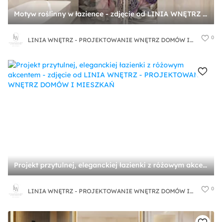
Motyw roślinny w łazience - zdjęcie od LINIA WNĘTRZ - PROJEKTOWANIE WNĘTRZ DOMÓW I MIESZKAŃ
0
LINIA WNĘTRZ - PROJEKTOWANIE WNĘTRZ DOMÓW I MIESZKAŃ
Projekt przytulnej, eleganckiej łazienki z różowym akcentem - zdjęcie od LINIA WNĘTRZ - PROJEKTOWANIE WNĘTRZ DOMÓW I MIESZKAŃ
0
LINIA WNĘTRZ - PROJEKTOWANIE WNĘTRZ DOMÓW I MIESZKAŃ