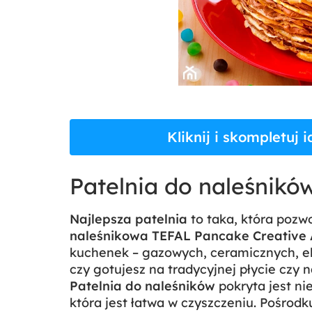
Kliknij i skompletuj 
Patelnia do naleśników
Najlepsza patelnia
to taka, która pozw
naleśnikowa TEFAL Pancake Creative
kuchenek – gazowych, ceramicznych, ele
czy gotujesz na tradycyjnej płycie czy n
Patelnia do naleśników
pokryta jest n
która jest łatwa w czyszczeniu. Pośrodk