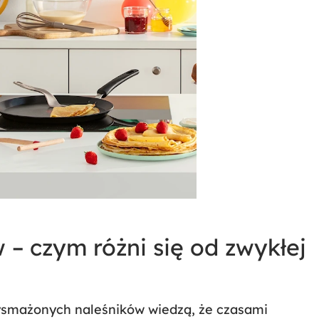
 – czym różni się od zwykłej
rzysmażonych naleśników wiedzą, że czasami