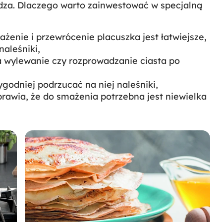
wdza. Dlaczego warto zainwestować w specjalną
ażenie i przewrócenie placuszka jest łatwiejsze,
naleśniki,
ia wylewanie czy rozprowadzanie ciasta po
godniej podrzucać na niej naleśniki,
sprawia, że do smażenia potrzebna jest niewielka