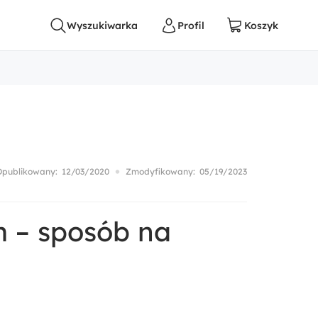
Opublikowany:
12/03/2020
Zmodyfikowany:
05/19/2023
m – sposób na