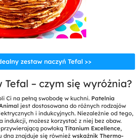
idealny zestaw naczyń Tefal >>
 Tefal – czym się wyróżnia?
oli Ci na pełną swobodę w kuchni.
Patelnia
 Animal
jest dostosowana do różnych rodzajów
ktrycznych i indukcyjnych. Niezależnie od tego,
a indukcji, możesz korzystać z niej bez obaw.
ieprzywierającą powłoką
Titanium Excellence
,
u dna znajduje się również
wskaźnik Thermo-