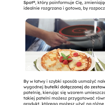
Spot®
, który poinformuje Cię, zmieniają
idealnie rozgrzana i gotowa, by rozpoc
By w łatwy i szybki sposób usmażyć nal
wygodnej
butelki dołączonej do zesta
patelnię, kierując się wzorem umieszczo
takiej patelni możesz przygotować równ
produkt, którego możesz użyć na różne s