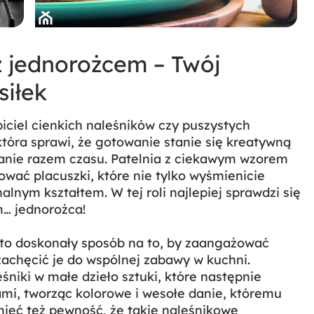
z jednorożcem – Twój
siłek
ciel cienkich naleśników czy puszystych
która sprawi, że gotowanie stanie się kreatywną
nie razem czasu. Patelnia z ciekawym wzorem
ować placuszki, które nie tylko wyśmienicie
lnym kształtem. W tej roli najlepiej sprawdzi się
… jednorożca!
to doskonały sposób na to, by zaangażować
achęcić je do wspólnej zabawy w kuchni.
niki w małe dzieło sztuki, które następnie
i, tworząc kolorowe i wesołe danie, któremu
 mieć też pewność, że takie naleśnikowe