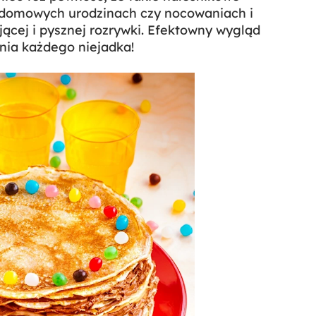
a domowych urodzinach czy nocowaniach i
ącej i pysznej rozrywki. Efektowny wygląd
nia każdego niejadka!