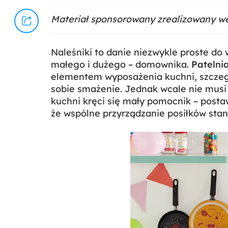
Materiał sponsorowany zrealizowany w
Naleśniki to danie niezwykle proste do
małego i dużego – domownika.
Patelni
elementem wyposażenia kuchni, szczegól
sobie smażenie. Jednak wcale nie musi 
kuchni kręci się mały pomocnik – post
że wspólne przyrządzanie posiłków stan