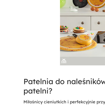
Patelnia do naleśników
patelni?
Miłośnicy cieniutkich i perfekcyjnie p