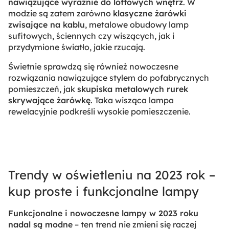
nawiązujące wyraźnie do loftowych wnętrz
. W
modzie są zatem zarówno
klasyczne żarówki
zwisające na kablu
, metalowe obudowy lamp
sufitowych, ściennych czy wiszących, jak i
przydymione światło, jakie rzucają.
Świetnie sprawdzą się również nowoczesne
rozwiązania nawiązujące stylem do pofabrycznych
pomieszczeń, jak
skupiska metalowych rurek
skrywające żarówkę
. Taka wisząca lampa
rewelacyjnie podkreśli wysokie pomieszczenie.
Trendy w oświetleniu na 2023 rok –
kup proste i funkcjonalne lampy
Funkcjonalne i nowoczesne lampy w 2023 roku
nadal są modne
– ten trend nie zmieni się raczej