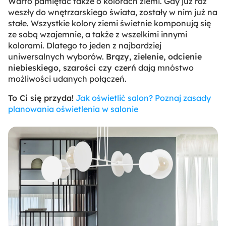
Warto pamiętać także o kolorach ziemi. Gdy już raz
weszły do wnętrzarskiego świata, zostały w nim już na
stałe. Wszystkie kolory ziemi świetnie komponują się
ze sobą wzajemnie, a także z wszelkimi innymi
kolorami. Dlatego to jeden z najbardziej
uniwersalnych wyborów.
Brązy, zielenie, odcienie
niebieskiego, szarości czy czerń
dają mnóstwo
możliwości udanych połączeń.
To Ci się przyda!
Jak oświetlić salon? Poznaj zasady
planowania oświetlenia w salonie