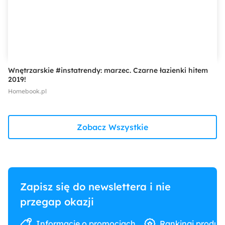
Wnętrzarskie #instatrendy: marzec. Czarne łazienki hitem
2019!
Homebook.pl
Zobacz Wszystkie
Zapisz się do newslettera i nie
przegap okazji
Informacje o promocjach
Rankingi produk