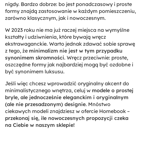
nigdy. Bardzo dobrze: bo jest ponadczasowy i proste
formy znajdą zastosowanie w każdym pomieszczeniu,
zarówno klasycznym, jak i nowoczesnym.
W 2023 roku nie ma już raczej miejsca na wymyślne
kształty i udziwnienia, które bywają wręcz
ekstrawaganckie. Warto jednak zdawać sobie sprawę
z tego, że
minimalizm nie jest w tym przypadku
synonimem skromności
. Wręcz przeciwnie: proste,
oszczędne formy jak najbardziej mogą być ozdobne i
być synonimem luksusu.
Jeśli więc chcesz wprowadzić oryginalny akcent do
minimalistycznego wnętrza, celuj w
modele o prostej
bryle, ale jednocześnie eleganckim i oryginalnym
(ale nie przesadzonym) designie
. Mnóstwo
ciekawych modeli znajdziesz w ofercie Homebook –
przekonaj się, ile nowoczesnych propozycji czeka
na Ciebie w naszym sklepie!