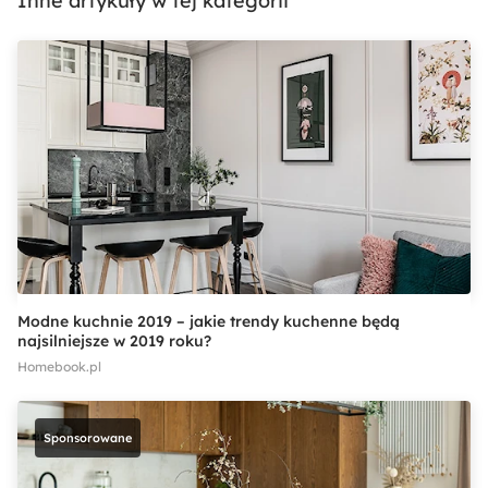
Inne artykuły w tej kategorii
Modne kuchnie 2019 – jakie trendy kuchenne będą
najsilniejsze w 2019 roku?
Homebook.pl
Sponsorowane