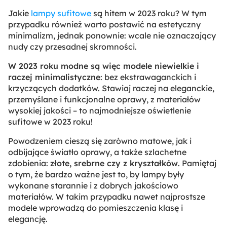
Jakie
lampy sufitowe
są hitem w 2023 roku? W tym
przypadku również warto postawić na estetyczny
minimalizm, jednak ponownie: wcale nie oznaczający
nudy czy przesadnej skromności.
W 2023 roku modne są więc modele niewielkie i
raczej minimalistyczne
: bez ekstrawaganckich i
krzyczących dodatków. Stawiaj raczej na eleganckie,
przemyślane i funkcjonalne oprawy, z materiałów
wysokiej jakości – to najmodniejsze oświetlenie
sufitowe w 2023 roku!
Powodzeniem cieszą się zarówno matowe, jak i
odbijające światło oprawy, a także szlachetne
zdobienia:
złote, srebrne czy z kryształków
. Pamiętaj
o tym, że bardzo ważne jest to, by lampy były
wykonane starannie i z dobrych jakościowo
materiałów. W takim przypadku nawet najprostsze
modele wprowadzą do pomieszczenia klasę i
elegancję.