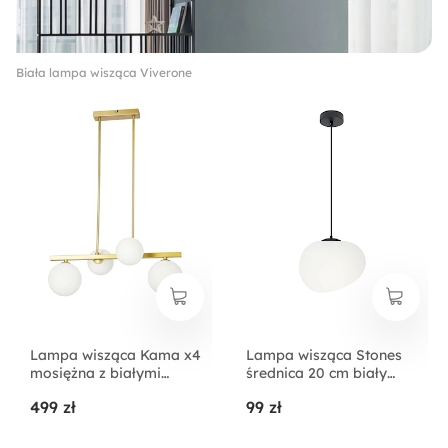
Biała lampa wisząca Viverone
Lampa wisząca Kama x4
Lampa wisząca Stones
mosiężna z białymi
średnica 20 cm biały
kloszami
klosz
499 zł
99 zł