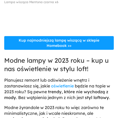
Lampa wisząca Mentona czarna x6
Kup najmodniejszą lampę wiszącą w sklepie
Homebook >>
Modne lampy w 2023 roku – kup u
nas oświetlenie w stylu loft!
Planujesz remont lub odświeżenie wnętrz i
zastanawiasz się, jakie
oświetlenie
będzie na topie w
2023 roku? Są pewne
trendy, które nie wychodzą z
mody
. Bez wątpienia jednym z nich jest
styl loftowy
.
Modne żyrandole w 2023 roku to więc zarówno te
minimalistyczne, jak i wcale nieskromne, ale