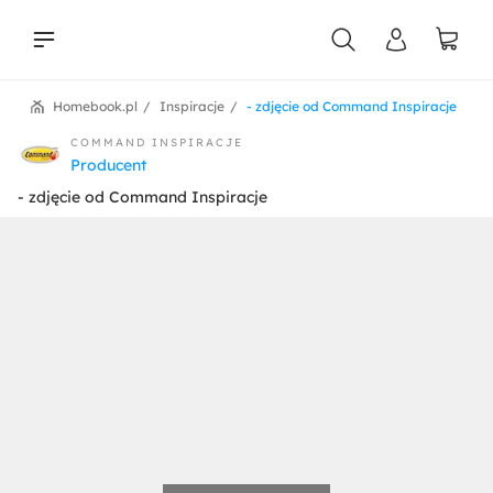
Homebook.pl
Inspiracje
- zdjęcie od Command Inspiracje
liści
COMMAND INSPIRACJE
Producent
- zdjęcie od Command Inspiracje