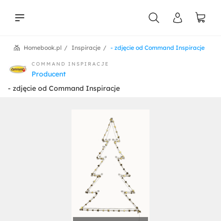
Homebook.pl
Inspiracje
- zdjęcie od Command Inspiracje
liści
COMMAND INSPIRACJE
Producent
- zdjęcie od Command Inspiracje