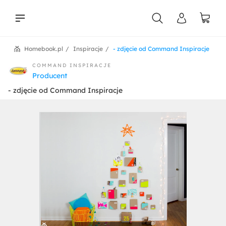
Homebook.pl
Inspiracje
- zdjęcie od Command Inspiracje
liści
COMMAND INSPIRACJE
Producent
- zdjęcie od Command Inspiracje