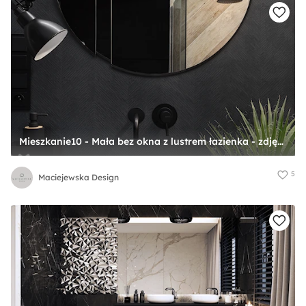
Mieszkanie10 - Mała bez okna z lustrem łazienka - zdjęcie od Maciejewska Design
5
Maciejewska Design