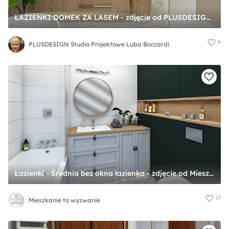
ŁAZIENKI DOMEK ZA LASEM - zdjęcie od PLUSDESIGN Studio Projektowe Luba Boccardi
6
PLUSDESIGN Studio Projektowe Luba Boccardi
Łazienki - Średnia bez okna łazienka - zdjęcie od Mieszkanie to wyzwanie
17
Mieszkanie to wyzwanie