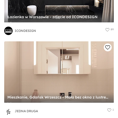
Łazienka w Warszawie - zdjęcie od ICONDESIGN
89
ICONDESIGN
Mieszkanie, Gdańsk Wrzeszcz - Mała bez okna z lustrem łazienka, styl nowoczesny - zdjęcie od JEDNA DRUGA
1
JEDNA DRUGA