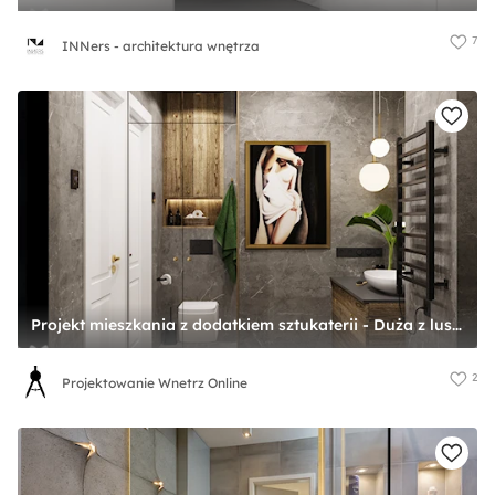
7
INNers - architektura wnętrza
Projekt mieszkania z dodatkiem sztukaterii - Duża z lustrem z punktowym oświetleniem łazienka, styl nowoczesny - zdjęcie od Projektowanie Wnetrz Online
2
Projektowanie Wnetrz Online