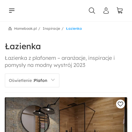
Homebook.pl
Inspiracje
Łazienka
liści
Łazienka
Łazienka z plafonem – aranżacje, inspiracje i
pomysły na modny wystrój 2023
Oświetlenie :