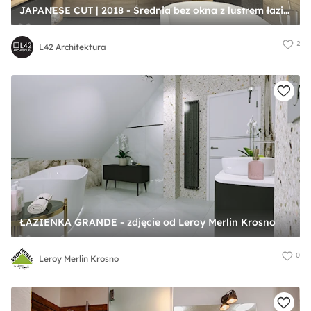
JAPANESE CUT | 2018 - Średnia bez okna z lustrem łazienka, styl minimalistyczny - zdjęcie od L42 Architektura
2
L42 Architektura
ŁAZIENKA GRANDE - zdjęcie od Leroy Merlin Krosno
0
Leroy Merlin Krosno