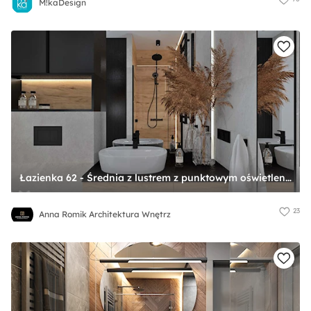
M!kaDesign
Łazienka 62 - Średnia z lustrem z punktowym oświetleniem łazienka, styl nowoczesny - zdjęcie od Anna Romik Architektura Wnętrz
23
Anna Romik Architektura Wnętrz