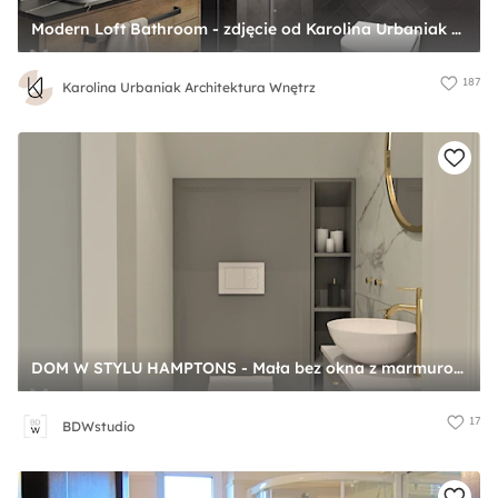
Modern Loft Bathroom - zdjęcie od Karolina Urbaniak Architektura Wnętrz
187
Karolina Urbaniak Architektura Wnętrz
DOM W STYLU HAMPTONS - Mała bez okna z marmurową podłogą łazienka, styl glamour - zdjęcie od BDWstudio
17
BDWstudio