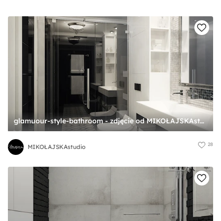
glamuour-style-bathroom - zdjęcie od MIKOŁAJSKAstudio
28
MIKOŁAJSKAstudio