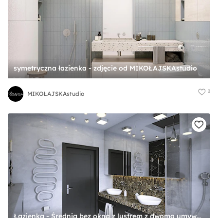
symetryczna łazienka - zdjęcie od MIKOŁAJSKAstudio
3
MIKOŁAJSKAstudio
Łazienka - Średnia bez okna z lustrem z dwoma umywalkami z punktowym oświetleniem łazienka, styl glamour - zdjęcie od wizjaprzestrzeni.pl