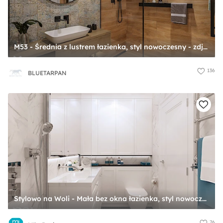
M53 - Średnia z lustrem łazienka, styl nowoczesny - zdjęcie od BLUETARPAN
136
BLUETARPAN
Stylowo na Woli - Mała bez okna łazienka, styl nowoczesny - zdjęcie od M!kaDesign
76