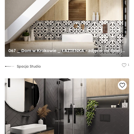
067 _ Dom w Krakowie _ ŁAZIENKA - zdjęcie od Spacja Studio
1
Spacja Studio