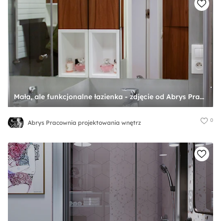
Mała, ale funkcjonalne łazienka - zdjęcie od Abrys Pracownia projektowania wnętrz
0
Abrys Pracownia projektowania wnętrz