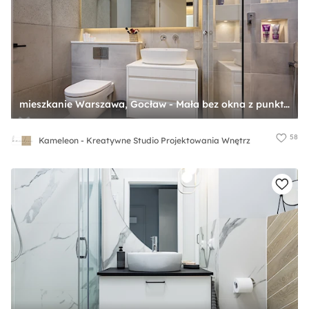
mieszkanie Warszawa, Gocław - Mała bez okna z punktowym oświetleniem łazienka, styl nowoczesny - zdjęcie od Kameleon - Kreatywne Studio Projektowania Wnętrz
58
Kameleon - Kreatywne Studio Projektowania Wnętrz