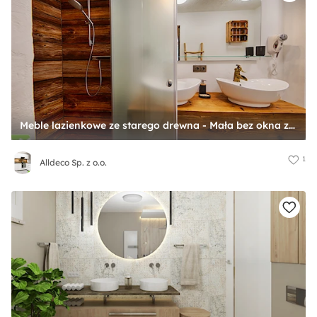
Meble lazienkowe ze starego drewna - Mała bez okna z lustrem z dwoma umywalkami łazienka, styl tradycyjny - zdjęcie od Alldeco Sp. z o.o.
1
Alldeco Sp. z o.o.