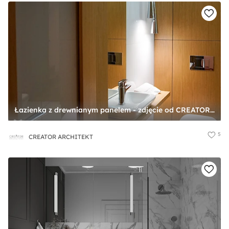
Łazienka z drewnianym panelem - zdjęcie od CREATOR ARCHITEKT
5
CREATOR ARCHITEKT