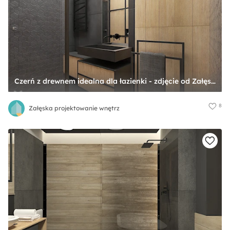
Czerń z drewnem idealna dla łazienki - zdjęcie od Załęska projektowanie wnętrz
8
Załęska projektowanie wnętrz