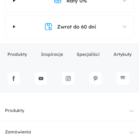
Raty 0%
Zwrot do 60 dni
Produkty
Inspiracje
Specjaliści
Artykuły
Produkty
Meble
Zamówienia