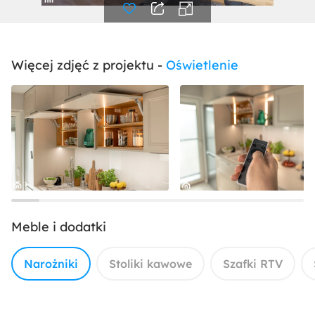
Więcej zdjęć z projektu -
Oświetlenie
Meble i dodatki
Narożniki
Stoliki kawowe
Szafki RTV