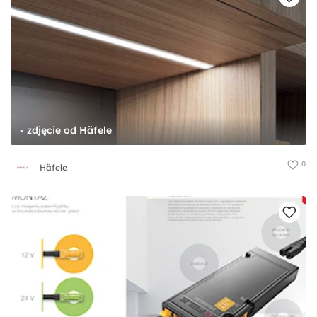
- zdjęcie od Häfele
0
Häfele