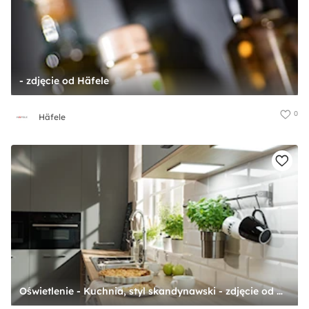
- zdjęcie od Häfele
0
Häfele
Oświetlenie - Kuchnia, styl skandynawski - zdjęcie od Häfele