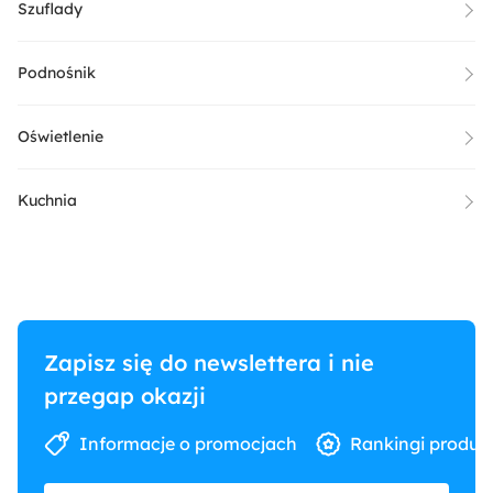
Szuflady
Podnośnik
Oświetlenie
Kuchnia
Zapisz się do newslettera i nie
przegap okazji
Informacje o promocjach
Rankingi produk