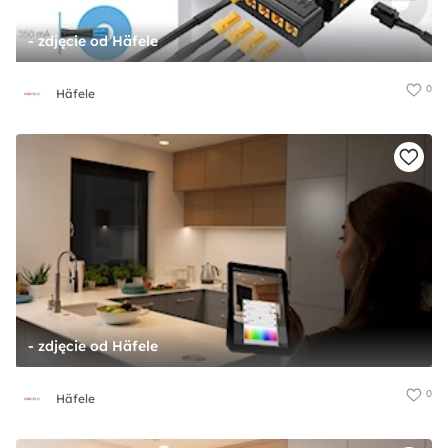
- zdjęcie od Häfele
0
Häfele
- zdjęcie od Häfele
0
Häfele