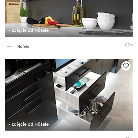
- zdjęcie od Häfele
0
Häfele
- zdjęcie od Häfele