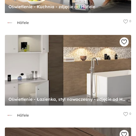
Oświetlenie - Kuchnia - zdjęcie od Häfele
0
Häfele
Oświetlenie - Łazienka, styl nowoczesny - zdjęcie od Häfele
0
Häfele