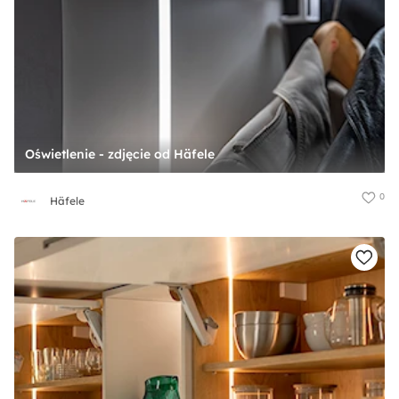
Oświetlenie - zdjęcie od Häfele
0
Häfele