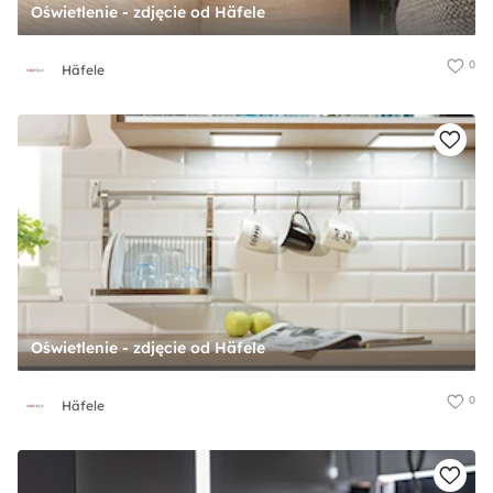
Oświetlenie - zdjęcie od Häfele
0
Häfele
Oświetlenie - zdjęcie od Häfele
0
Häfele