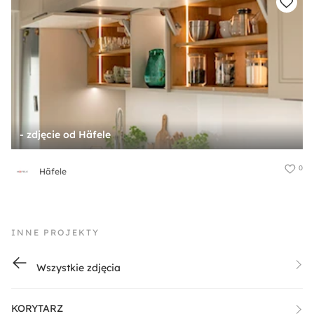
- zdjęcie od Häfele
0
Häfele
INNE PROJEKTY
Wszystkie zdjęcia
KORYTARZ