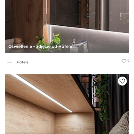
Oświetlenie - zdjęcie od Häfele
0
Häfele