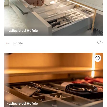
- zdjęcie od Häfele
0
Häfele
- zdjęcie od Häfele