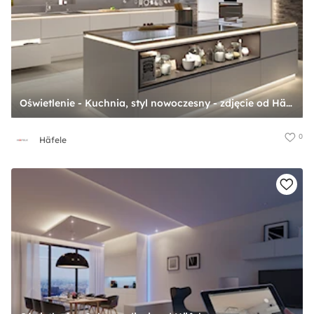
Oświetlenie - Kuchnia, styl nowoczesny - zdjęcie od Häfele
0
Häfele