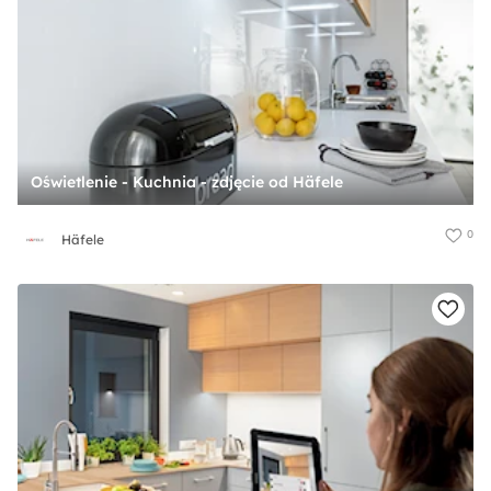
Oświetlenie - Kuchnia - zdjęcie od Häfele
0
Häfele