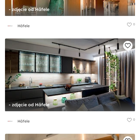
- zdjęcie od Häfele
0
Häfele
- zdjęcie od Häfele
0
Häfele