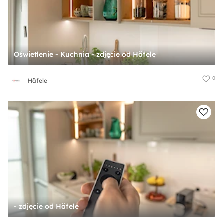
Oświetlenie - Kuchnia - zdjęcie od Häfele
0
Häfele
- zdjęcie od Häfele