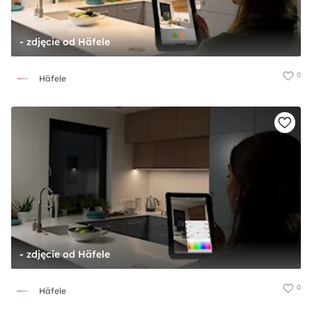
- zdjęcie od Häfele
0
Häfele
- zdjęcie od Häfele
0
Häfele