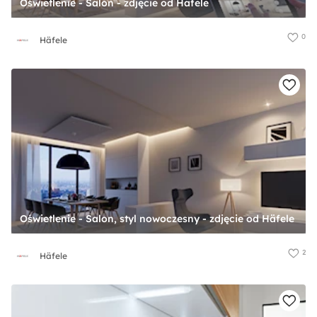
Oświetlenie - Salon - zdjęcie od Häfele
0
Häfele
Oświetlenie - Salon, styl nowoczesny - zdjęcie od Häfele
2
Häfele