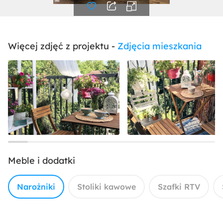
Więcej zdjęć z projektu -
Zdjęcia mieszkania
Meble i dodatki
Narożniki
Stoliki kawowe
Szafki RTV