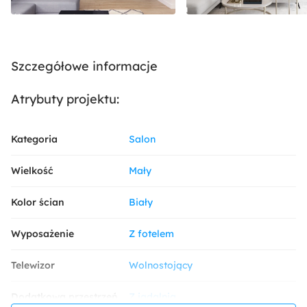
Szczegółowe informacje
Atrybuty projektu:
Kategoria
Salon
Wielkość
Mały
Kolor ścian
Biały
Wyposażenie
Z fotelem
Telewizor
Wolnostojący
Dodatkowa przestrzeń
Z jadalnią