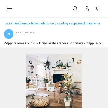
Zdjęcia mieszkania - Mały biały salon z jadalnią - zdjęcie od ania.home
liści
ANIA.HOME
a
Zdjęcia mieszkania - Mały biały salon z jadalnią - zdjęcie od ania.home