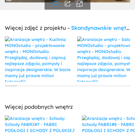
Więcej zdjęć z projektu -
Skandynawskie wnętrze domu pod Warszawą
Więcej podobnych wnętrz