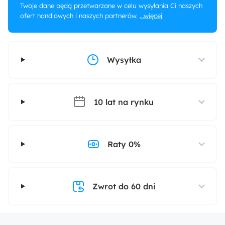
Twoje dane będą przetwarzane w celu wysyłania Ci naszych
ofert handlowych i naszych partnerów.
...więcej
Wysyłka
10 lat na rynku
Raty 0%
Zwrot do 60 dni