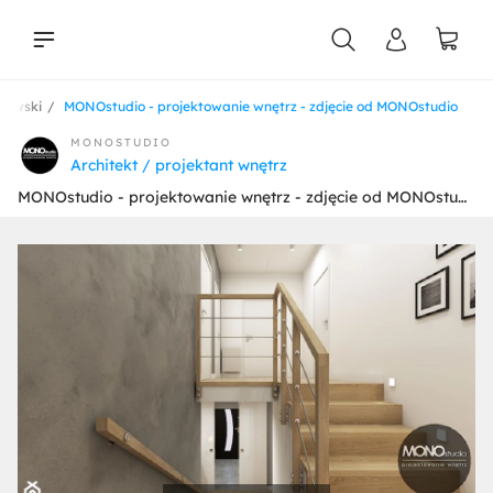
nawski
MONOstudio - projektowanie wnętrz - zdjęcie od MONOstudio
liści
MONOSTUDIO
Architekt / projektant wnętrz
MONOstudio - projektowanie wnętrz - zdjęcie od MONOstudio