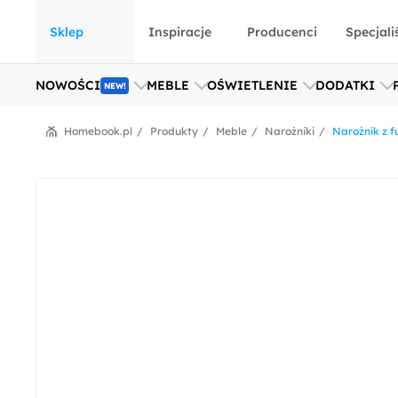
Sklep
Inspiracje
Producenci
Specjali
NOWOŚCI
MEBLE
OŚWIETLENIE
DODATKI
NEW!
Homebook.pl
Produkty
Meble
Narożniki
Narożnik z 