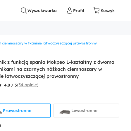
h ciemnoszary w tkaninie łatwoczyszczącej prawostronny
ik z funkcją spania Mokpeo L-kształtny z dwoma
nikami na czarnych nóżkach ciemnoszary w
ie łatwoczyszczącej prawostronny
(54 opinie)
4.8 / 5
Prawostronne
Lewostronne
a