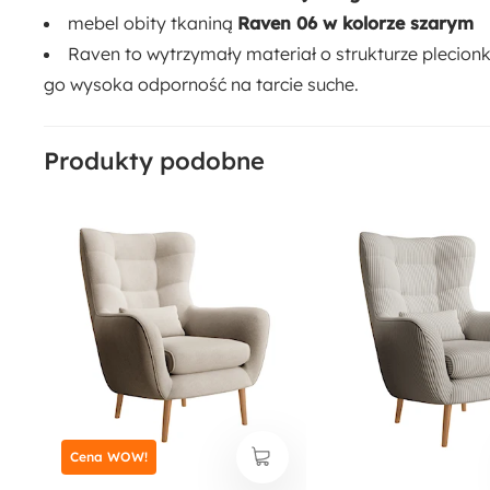
mebel obity tkaniną
Raven 06 w kolorze szarym
Raven to wytrzymały materiał o strukturze plecionk
go wysoka odporność na tarcie suche.
Produkty podobne
Cena WOW!