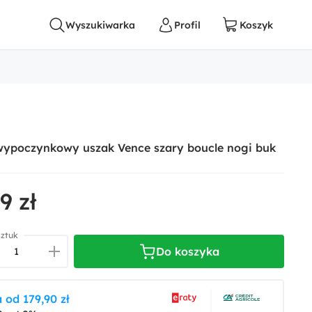
wypoczynkowy uszak Vence szary boucle nogi buk
9 zł
sztuk
Do koszyka
 od 179,90 zł