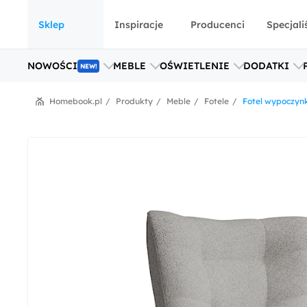
Sklep
Inspiracje
Producenci
Specjali
NOWOŚCI
MEBLE
OŚWIETLENIE
DODATKI
NEW!
Homebook.pl
Produkty
Meble
Fotele
Fotel wypoczynk