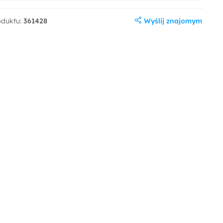
Wyślij znajomym
oduktu:
361428