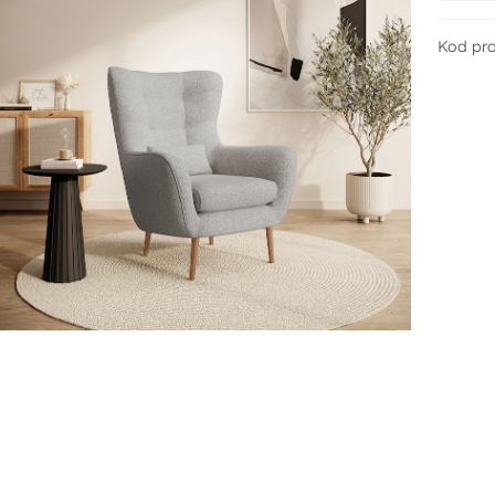
Kod pr