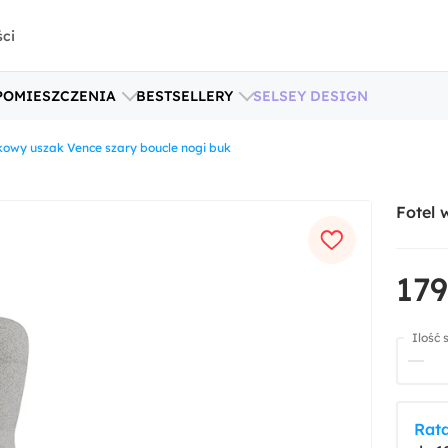
ści
POMIESZCZENIA
BESTSELLERY
SELSEY DESIGN
owy uszak Vence szary boucle nogi buk
Fotel 
179
Ilość 
Rata