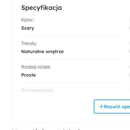
Specyfikacja
Kolor:
Szary
Trendy:
Naturalne wnętrze
Rodzaj nóżek:
Proste
Pomieszczenie:
Salon
Rodzaj oparcia:
Tapicerowane