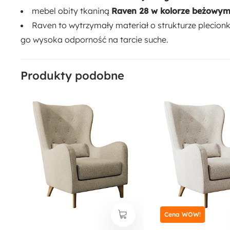
mebel obity tkaniną
Raven 28 w kolorze beżowy
Raven to wytrzymały materiał o strukturze plecionk
go wysoka odporność na tarcie suche.
Produkty podobne
Cena WOW!