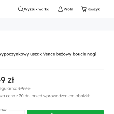
 wypoczynkowy uszak Vence beżowy boucle nogi
9 zł
egularna:
1799 zł
sza cena z 30 dni przed wprowadzeniem obniżki:
sztuk