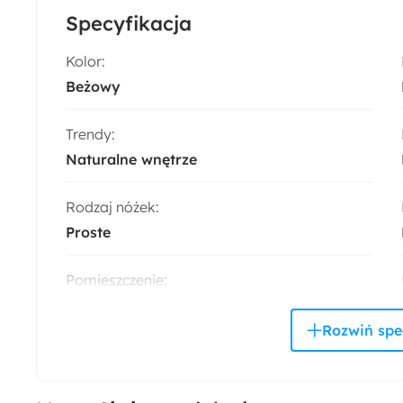
Specyfikacja
Kolor:
Beżowy
Trendy:
Naturalne wnętrze
Rodzaj nóżek:
Proste
Pomieszczenie:
Salon
Rodzaj oparcia:
Tapicerowane