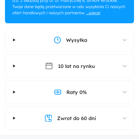
o.o. z siedzibą przy ul. ul. Fabrycznej 6, 53-609 Wrocław.
Twoje dane będą przetwarzane w celu wysyłania Ci naszych
ofert handlowych i naszych partnerów.
...więcej
Wysyłka
10 lat na rynku
Raty 0%
Zwrot do 60 dni