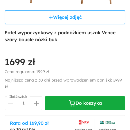
Więcej zdjęć
Fotel wypoczynkowy z podnóżkiem uszak Vence
szary boucle nóżki buk
1699 zł
Cena regularna:
1999 zł
Najniższa cena z 30 dni przed wprowadzeniem obniżki:
1999
zł
Ilość sztuk
Do koszyka
Rata od 169,90 zł
do 10 rat 0%
Oblicz ratę
Oblicz ratę