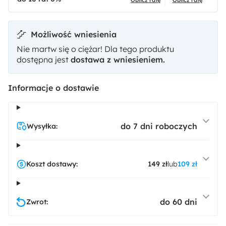
Możliwość wniesienia
Nie martw się o ciężar! Dla tego produktu
dostępna jest
dostawa z wniesieniem.
Informacje o dostawie
do 7 dni roboczych
Wysyłka:
Koszt dostawy:
149 zł
lub
109 zł
do 60 dni
Zwrot: