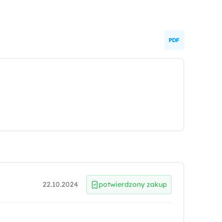
22.10.2024
potwierdzony zakup