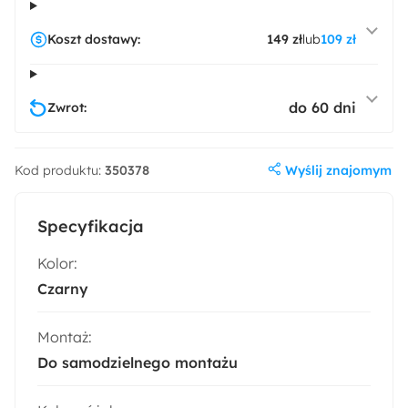
Koszt dostawy:
149 zł
lub
109 zł
do 60 dni
Zwrot:
Wyślij znajomym
Kod produktu:
350378
Specyfikacja
Kolor:
Czarny
Montaż:
Do samodzielnego montażu