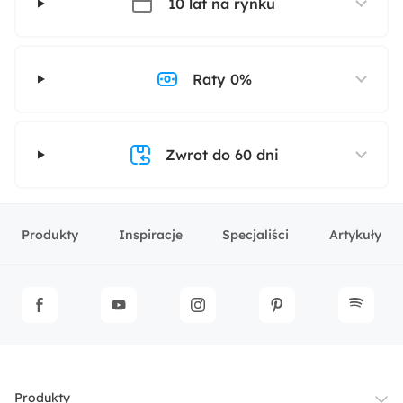
10 lat na rynku
Raty 0%
Zwrot do 60 dni
Produkty
Inspiracje
Specjaliści
Artykuły
Produkty