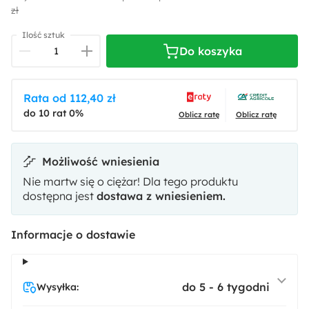
zł
Ilość sztuk
Do koszyka
Velluto 35
Velluto 37
Rata od 112,40 zł
do 10 rat 0%
Oblicz ratę
Oblicz ratę
Możliwość wniesienia
Nie martw się o ciężar! Dla tego produktu
dostępna jest
dostawa z wniesieniem.
Informacje o dostawie
do 5 - 6 tygodni
Wysyłka: