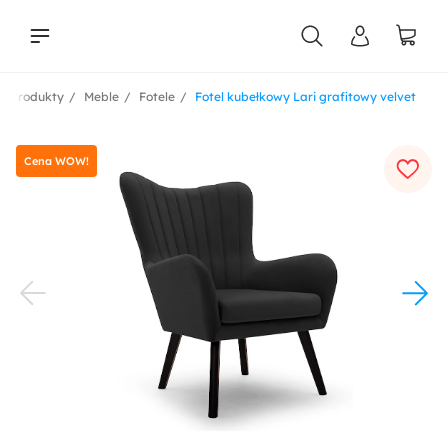
Produkty
Meble
Fotele
Fotel kubełkowy Lari grafitowy velvet
liści
Cena WOW!