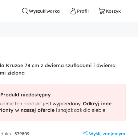
a Kruzoe 78 cm z dwiema szufladami i dwiema
mi zielona
Produkt niedostępny
ualnie ten produkt jest wyprzedany.
Odkryj inne
ianty w naszej ofercie
i znajdź coś dla siebie!
Wyślij znajomym
oduktu:
379809