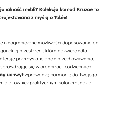
Stojący
kcjonalność mebli? Kolekcja komód Kruzoe to
projektowana z myślą o Tobie!
aje nieograniczone możliwości dopasowania do
ganckiej przestrzeni, która odzwierciedla
i oferuje przemyślane opcje przechowywania,
e sprawdzając się w organizacji codziennych
ny uchwyt
wprowadzą harmonię do Twojego
ym, ale również praktycznym salonem, gdzie