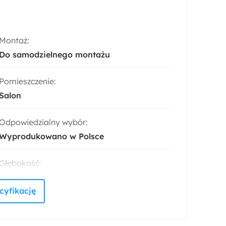
Montaż:
Do samodzielnego montażu
Pomieszczenie:
Salon
Odpowiedzialny wybór:
Wyprodukowano w Polsce
Głębokość:
40 cm
Liczba półek:
4