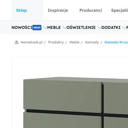
Sklep
Inspiracje
Producenci
Specjali
NOWOŚCI
MEBLE
OŚWIETLENIE
DODATKI
NEW!
Homebook.pl
Produkty
Meble
Komody
Komoda Kruzo