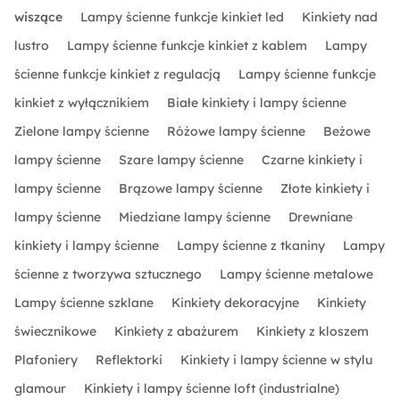
wiszące
Lampy ścienne funkcje kinkiet led
Kinkiety nad
lustro
Lampy ścienne funkcje kinkiet z kablem
Lampy
ścienne funkcje kinkiet z regulacją
Lampy ścienne funkcje
kinkiet z wyłącznikiem
Białe kinkiety i lampy ścienne
Zielone lampy ścienne
Różowe lampy ścienne
Beżowe
lampy ścienne
Szare lampy ścienne
Czarne kinkiety i
lampy ścienne
Brązowe lampy ścienne
Złote kinkiety i
lampy ścienne
Miedziane lampy ścienne
Drewniane
kinkiety i lampy ścienne
Lampy ścienne z tkaniny
Lampy
ścienne z tworzywa sztucznego
Lampy ścienne metalowe
Lampy ścienne szklane
Kinkiety dekoracyjne
Kinkiety
świecznikowe
Kinkiety z abażurem
Kinkiety z kloszem
Plafoniery
Reflektorki
Kinkiety i lampy ścienne w stylu
glamour
Kinkiety i lampy ścienne loft (industrialne)