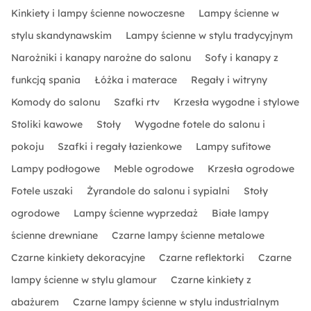
Kinkiety i lampy ścienne nowoczesne
Lampy ścienne w
stylu skandynawskim
Lampy ścienne w stylu tradycyjnym
Narożniki i kanapy narożne do salonu
Sofy i kanapy z
funkcją spania
Łóżka i materace
Regały i witryny
Komody do salonu
Szafki rtv
Krzesła wygodne i stylowe
Stoliki kawowe
Stoły
Wygodne fotele do salonu i
pokoju
Szafki i regały łazienkowe
Lampy sufitowe
Lampy podłogowe
Meble ogrodowe
Krzesła ogrodowe
Fotele uszaki
Żyrandole do salonu i sypialni
Stoły
ogrodowe
Lampy ścienne wyprzedaż
Białe lampy
ścienne drewniane
Czarne lampy ścienne metalowe
Czarne kinkiety dekoracyjne
Czarne reflektorki
Czarne
lampy ścienne w stylu glamour
Czarne kinkiety z
abażurem
Czarne lampy ścienne w stylu industrialnym