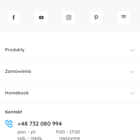
Produkty
Meble
Zamówienia
Oświetlenie
Dostawa
Homebook
Tekstylia
Płatności i raty
O nas
Kontakt
Ogród i taras
+48 732 080 994
Zwroty
Centrum prasowe
pon. - pt.
9:00 - 17:00
Dekoracje i akcesoria
sob. - niedz.
nieczynne
Pytania i odpowiedzi