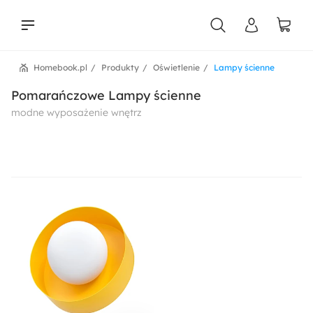
Homebook.pl
Produkty
Oświetlenie
Lampy ścienne
liści
Pomarańczowe Lampy ścienne
modne wyposażenie wnętrz