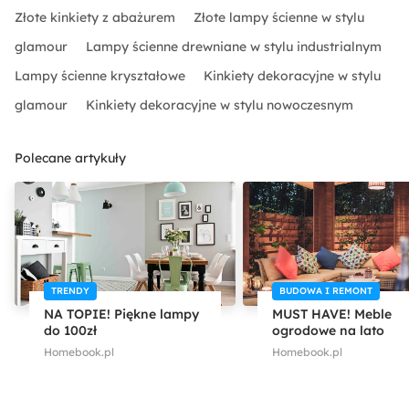
Złote kinkiety z abażurem
Złote lampy ścienne w stylu
glamour
Lampy ścienne drewniane w stylu industrialnym
Lampy ścienne kryształowe
Kinkiety dekoracyjne w stylu
glamour
Kinkiety dekoracyjne w stylu nowoczesnym
Polecane artykuły
TRENDY
BUDOWA I REMONT
NA TOPIE! Piękne lampy
MUST HAVE! Meble
do 100zł
ogrodowe na lato
Homebook.pl
Homebook.pl