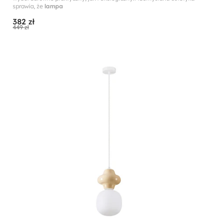
sprawia, że
lampa
382 zł
449 zł