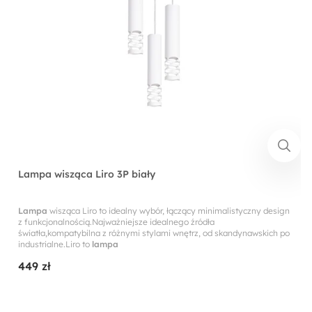
Lampa wisząca Liro 3P biały
Lampa
wisząca Liro to idealny wybór, łączący minimalistyczny design
z funkcjonalnością.Najważniejsze idealnego źródła
światła,kompatybilna z różnymi stylami wnętrz, od skandynawskich po
industrialne.Liro to
lampa
449 zł