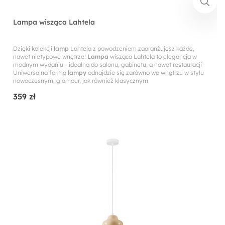
Lampa wisząca Lahtela
Dzięki kolekcji
lamp
Lahtela z powodzeniem zaaranżujesz każde,
nawet nietypowe wnętrze!
Lampa
wisząca Lahtela to elegancja w
modnym wydaniu - idealna do salonu, gabinetu, a nawet restauracji
Uniwersalna forma
lampy
odnajdzie się zarówno we wnętrzu w stylu
nowoczesnym, glamour, jak również klasycznym
359 zł