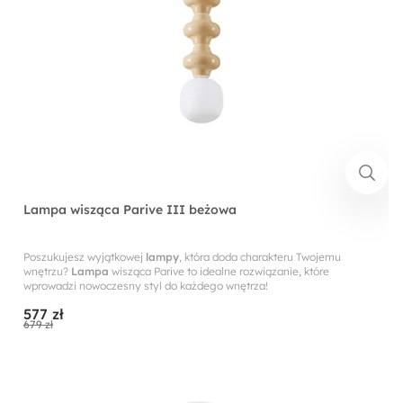
Lampa wisząca Parive III beżowa
Poszukujesz wyjątkowej
lampy
, która doda charakteru Twojemu
wnętrzu?
Lampa
wisząca Parive to idealne rozwiązanie, które
wprowadzi nowoczesny styl do każdego wnętrza!
577 zł
679 zł