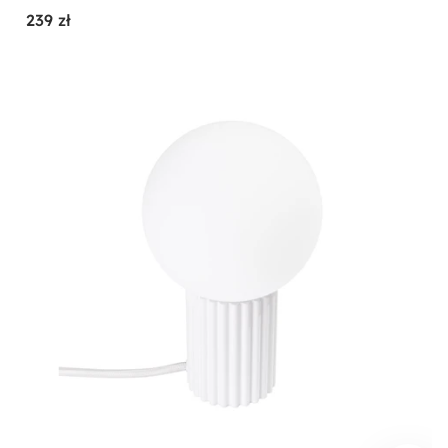
239 zł