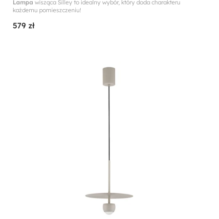
Lampa
wisząca Silley to idealny wybór, który doda charakteru
każdemu pomieszczeniu!
579 zł