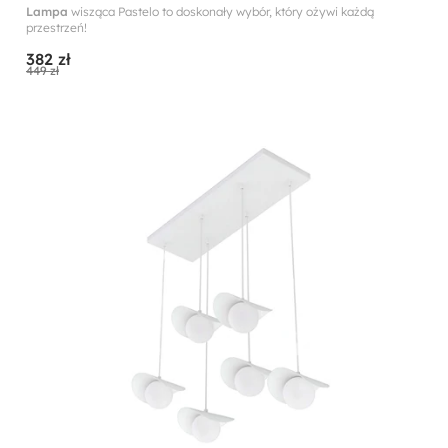
Lampa
wisząca Pastelo to doskonały wybór, który ożywi każdą
przestrzeń!
382 zł
449 zł