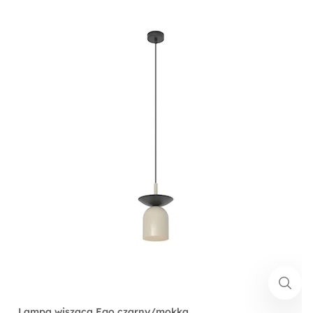
Lampa wisząca Ego czarny/mokka