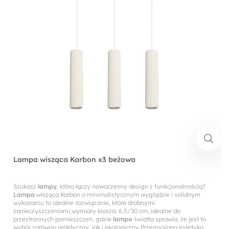
Lampa wisząca Karbon x3 beżowa
Szukasz
lampy
, która łączy nowoczesny design z funkcjonalnością?
Lampa
wisząca Karbon o minimalistycznym wyglądzie i solidnym
wykonaniu to idealne rozwiązanie, które drobnymi
zanieczyszczeniami,wymiary klosza: 6,5/30 cm, idealne do
przestronnych pomieszczeń, gdzie
lampa
światła sprawia, że jest to
wybór zarówno praktyczny, jak i ekologiczny.Przemyślana estetyka