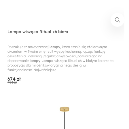
Lampa wisząca Ritual x6 biała
Poszukujesz nowoczesnej
lampy
, która stanie się efektownym
akcentem w Twoim wnętrzu? wyspę kuchenną, łącząc funkcję
oświetlenia i dekoracji,regulacja wysokości, pozwalająca na
dopasowanie
lampy Lampa
wisząca Ritual x6 w białym kolorze to
propozycja dla miłośników oryginalnego designu i
funkcjonalności.Najważniejsze
674 zł
793 zł