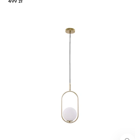
499 zł