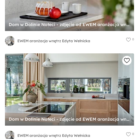
Dom w Dolinie Noteci - zdjęcie od EWEM aranżacja wnętrz Edyta Wełnicka
0
EWEM aranżacja wnętrz Edyta Wełnicka
Dom w Dolinie Noteci - zdjęcie od EWEM aranżacja wnętrz Edyta Wełnicka
0
EWEM aranżacja wnętrz Edyta Wełnicka