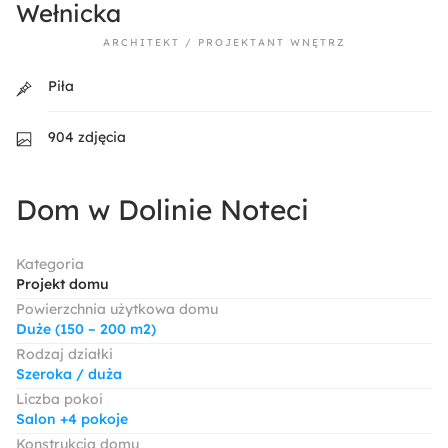
Wełnicka
ARCHITEKT / PROJEKTANT WNĘTRZ
Piła
904 zdjęcia
Dom w Dolinie Noteci
Kategoria
Projekt domu
Powierzchnia użytkowa domu
Duże (150 – 200 m2)
Rodzaj działki
Szeroka / duża
Liczba pokoi
Salon +4 pokoje
Konstrukcja domu