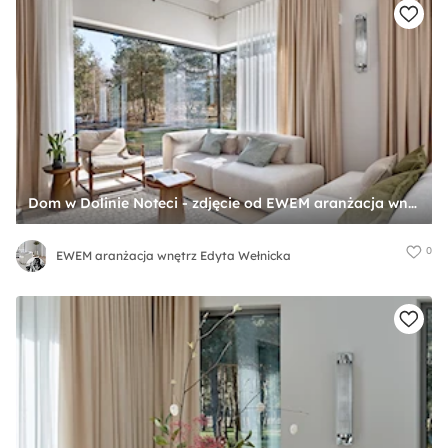
Dom w Dolinie Noteci - zdjęcie od EWEM aranżacja wnętrz Edyta Wełnicka
0
EWEM aranżacja wnętrz Edyta Wełnicka