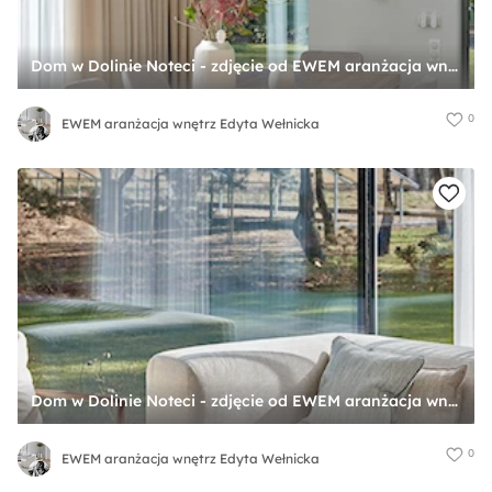
Dom w Dolinie Noteci - zdjęcie od EWEM aranżacja wnętrz Edyta Wełnicka
0
EWEM aranżacja wnętrz Edyta Wełnicka
Dom w Dolinie Noteci - zdjęcie od EWEM aranżacja wnętrz Edyta Wełnicka
0
EWEM aranżacja wnętrz Edyta Wełnicka