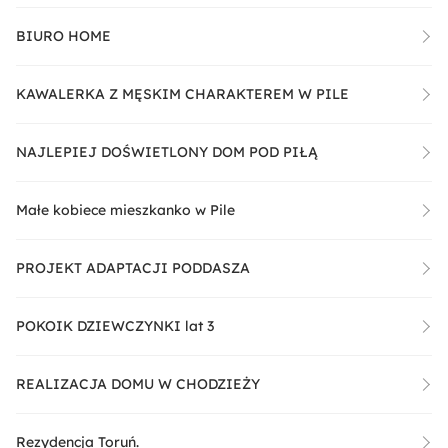
BIURO HOME
KAWALERKA Z MĘSKIM CHARAKTEREM W PILE
NAJLEPIEJ DOŚWIETLONY DOM POD PIŁĄ
Małe kobiece mieszkanko w Pile
PROJEKT ADAPTACJI PODDASZA
POKOIK DZIEWCZYNKI lat 3
REALIZACJA DOMU W CHODZIEŻY
Rezydencja Toruń.