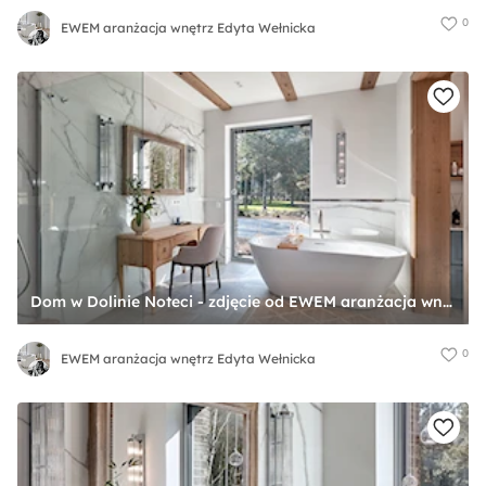
0
EWEM aranżacja wnętrz Edyta Wełnicka
Dom w Dolinie Noteci - zdjęcie od EWEM aranżacja wnętrz Edyta Wełnicka
0
EWEM aranżacja wnętrz Edyta Wełnicka