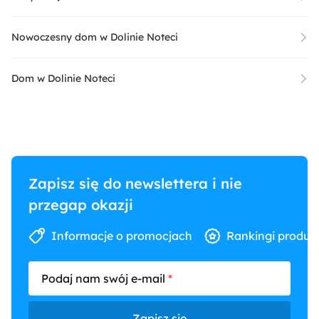
Nowoczesny dom w Dolinie Noteci
Dom w Dolinie Noteci
Zapisz się do newslettera i nie
przegap okazji
Informacje o promocjach
Rankingi produk
Podaj nam swój e-mail
Zapisz się