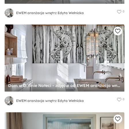
0
EWEM aranżacja wnętrz Edyta Wełnicka
Dom w Dolinie Noteci - zdjęcie od EWEM aranżacja wnętrz Edyta Wełnicka
0
EWEM aranżacja wnętrz Edyta Wełnicka