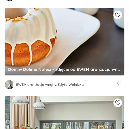
Dom w Dolinie Noteci - zdjęcie od EWEM aranżacja wnętrz Edyta Wełnicka
0
EWEM aranżacja wnętrz Edyta Wełnicka