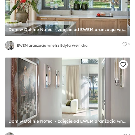
Dom w Dolinie Noteci - zdjęcie od EWEM aranżacja wnętrz Edyta Wełnicka
0
EWEM aranżacja wnętrz Edyta Wełnicka
Dom w Dolinie Noteci - zdjęcie od EWEM aranżacja wnętrz Edyta Wełnicka