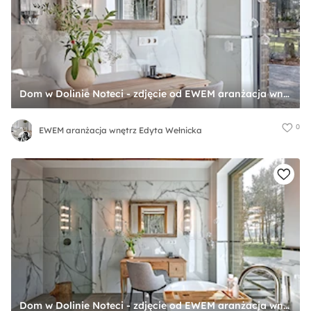
Dom w Dolinie Noteci - zdjęcie od EWEM aranżacja wnętrz Edyta Wełnicka
0
EWEM aranżacja wnętrz Edyta Wełnicka
Dom w Dolinie Noteci - zdjęcie od EWEM aranżacja wnętrz Edyta Wełnicka