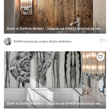
Dom w Dolinie Noteci - zdjęcie od EWEM aranżacja wnętrz Edyta Wełnicka
0
EWEM aranżacja wnętrz Edyta Wełnicka
Dom w Dolinie Noteci - zdjęcie od EWEM aranżacja wnętrz Edyta Wełnicka