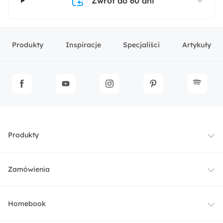
Zwrot do 60 dni
Produkty
Inspiracje
Specjaliści
Artykuły
Produkty
Meble
Zamówienia
Oświetlenie
Dostawa
Homebook
Tekstylia