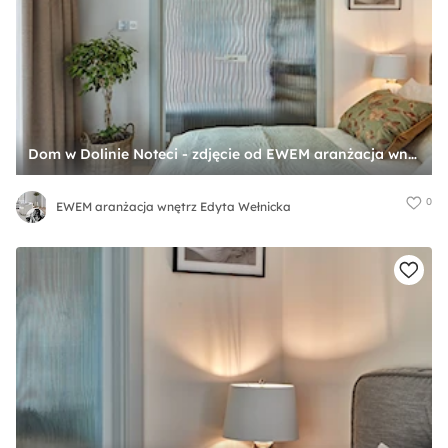
Dom w Dolinie Noteci - zdjęcie od EWEM aranżacja wnętrz Edyta Wełnicka
0
EWEM aranżacja wnętrz Edyta Wełnicka