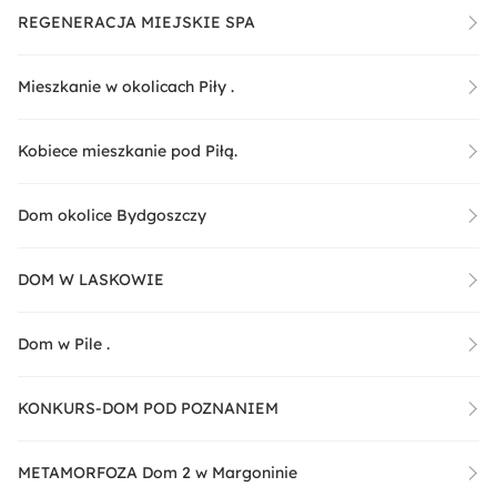
REGENERACJA MIEJSKIE SPA
Mieszkanie w okolicach Piły .
Kobiece mieszkanie pod Piłą.
Dom okolice Bydgoszczy
DOM W LASKOWIE
Dom w Pile .
KONKURS-DOM POD POZNANIEM
METAMORFOZA Dom 2 w Margoninie