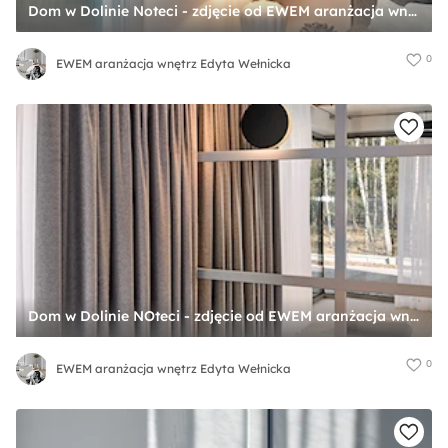
Dom w Dolinie Noteci - zdjęcie od EWEM aranżacja wnętrz Edyta Wełnicka
0
EWEM aranżacja wnętrz Edyta Wełnicka
Dom w Dolinie NOteci - zdjęcie od EWEM aranżacja wnętrz Edyta Wełnicka
0
EWEM aranżacja wnętrz Edyta Wełnicka