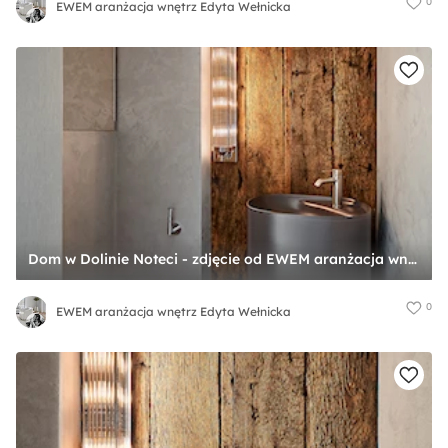
0
EWEM aranżacja wnętrz Edyta Wełnicka
Dom w Dolinie Noteci - zdjęcie od EWEM aranżacja wnętrz Edyta Wełnicka
0
EWEM aranżacja wnętrz Edyta Wełnicka