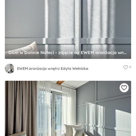
Dom w Dolinie Noteci - zdjęcie od EWEM aranżacja wnętrz Edyta Wełnicka
0
EWEM aranżacja wnętrz Edyta Wełnicka