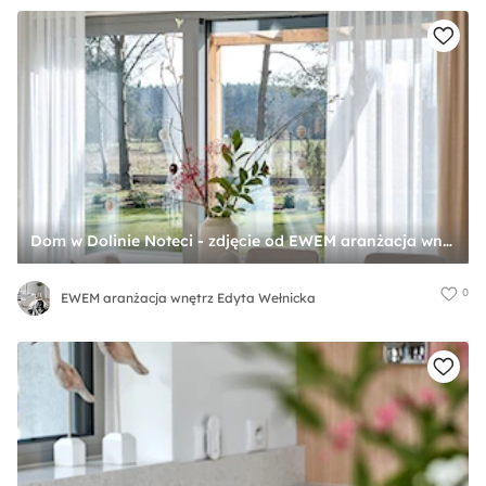
Dom w Dolinie Noteci - zdjęcie od EWEM aranżacja wnętrz Edyta Wełnicka
0
EWEM aranżacja wnętrz Edyta Wełnicka