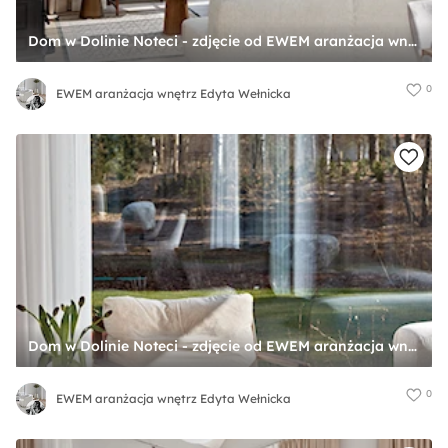
Dom w Dolinie Noteci - zdjęcie od EWEM aranżacja wnętrz Edyta Wełnicka
0
EWEM aranżacja wnętrz Edyta Wełnicka
Dom w Dolinie Noteci - zdjęcie od EWEM aranżacja wnętrz Edyta Wełnicka
0
EWEM aranżacja wnętrz Edyta Wełnicka