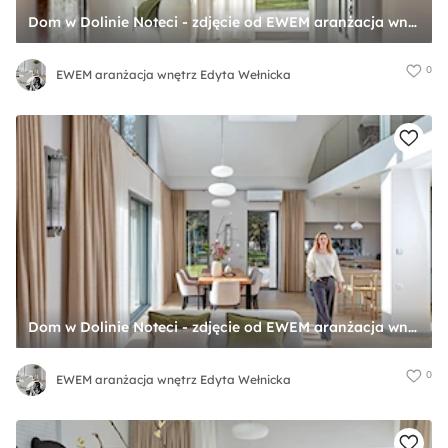
Dom w Dolinie Noteci - zdjęcie od EWEM aranżacja wnętrz Edyta Wełnicka
0
EWEM aranżacja wnętrz Edyta Wełnicka
Dom w Dolinie Noteci - zdjęcie od EWEM aranżacja wnętrz Edyta Wełnicka
0
EWEM aranżacja wnętrz Edyta Wełnicka