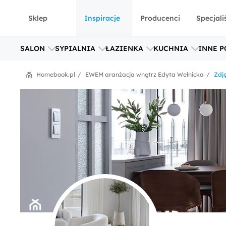
Sklep
Inspiracje
Producenci
Specjali
SALON
SYPIALNIA
ŁAZIENKA
KUCHNIA
INNE P
Homebook.pl
EWEM aranżacja wnętrz Edyta Wełnicka
Zdj