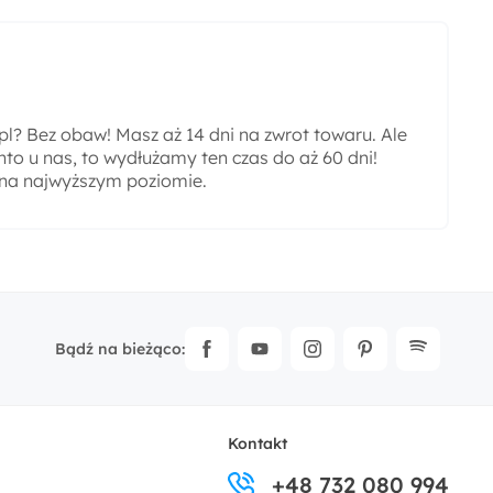
? Bez obaw! Masz aż 14 dni na zwrot towaru. Ale
nto u nas, to wydłużamy ten czas do aż 60 dni!
 na najwyższym poziomie.
Bądź na bieżąco:
Kontakt
+48 732 080 994