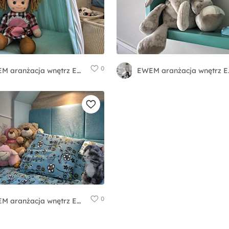
0
EWEM aranżacja wnętrz Edyta Wełnicka
EWEM aran
0
EWEM aranżacja wnętrz Edyta Wełnicka