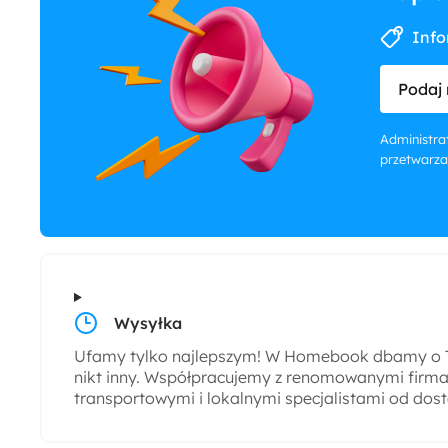
Info
Podaj 
Administrat
przetwarza
Wysyłka
Ufamy tylko najlepszym! W Homebook dbamy o T
nikt inny. Współpracujemy z renomowanymi firmam
transportowymi i lokalnymi specjalistami od dos