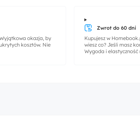
Zwrot do 60 dni
! Wyjątkowa okazja, by
Kupujesz w Homebook.pl
ukrytych kosztów. Nie
wiesz co? Jeśli masz ko
Wygoda i elastyczność