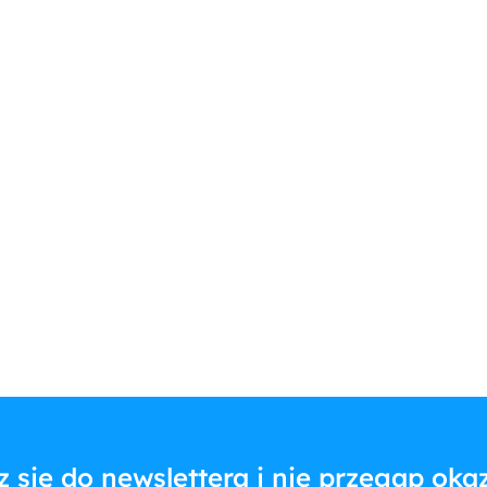
z się do newslettera i nie przegap okaz