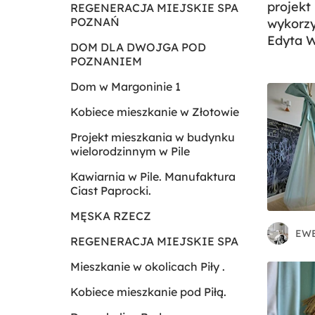
projekt
REGENERACJA MIEJSKIE SPA
POZNAŃ
wykorzy
Edyta 
DOM DLA DWOJGA POD
POZNANIEM
Dom w Margoninie 1
Kobiece mieszkanie w Złotowie
Projekt mieszkania w budynku
wielorodzinnym w Pile
Kawiarnia w Pile. Manufaktura
Ciast Paprocki.
MĘSKA RZECZ
REGENERACJA MIEJSKIE SPA
Mieszkanie w okolicach Piły .
Kobiece mieszkanie pod Piłą.