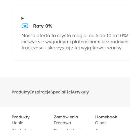
Raty 0%
Nasza oferta to czysta magia: od 5 do 10 rat 0%
cieszyć się wygodnymi płatnościami bez żadnych 
trać czasu - skorzystaj z tej wyjątkowej szansy.
Produkty
Inspiracje
Specjaliści
Artykuły
Produkty
Zamówienia
Homebook
Meble
Dostawa
O nas