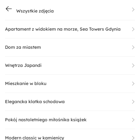
Wszystkie zdjęcia
Apartament z widokiem na morze, Sea Towers Gdynia
Dom za miastem
Wnętrza Japandi
Mieszkanie w bloku
Elegancka klatka schodowa
Pokój nastoletniego miłośnika książek
Modern classic w kamienicy