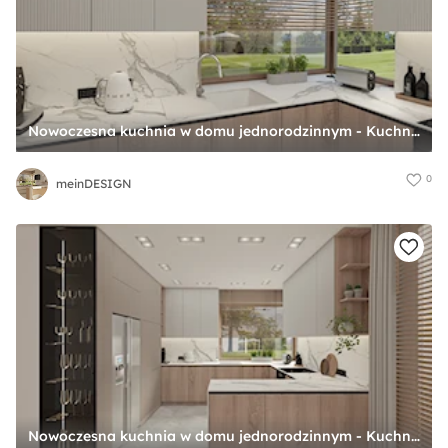
Nowoczesna kuchnia w domu jednorodzinnym - Kuchnia, styl minimalistyczny - zdjęcie od meinDESIGN
0
meinDESIGN
Nowoczesna kuchnia w domu jednorodzinnym - Kuchnia, styl minimalistyczny - zdjęcie od meinDESIGN