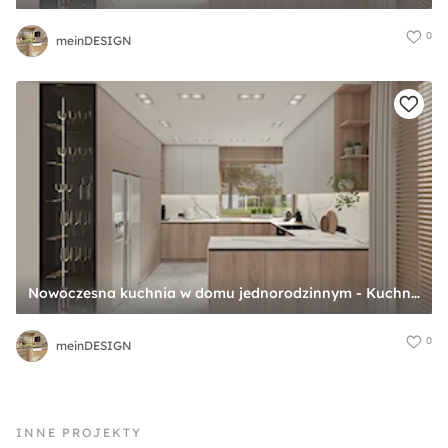
0
meinDESIGN
Nowoczesna kuchnia w domu jednorodzinnym - Kuchnia, styl skandynawski - zdjęcie od meinDESIGN
0
meinDESIGN
INNE PROJEKTY