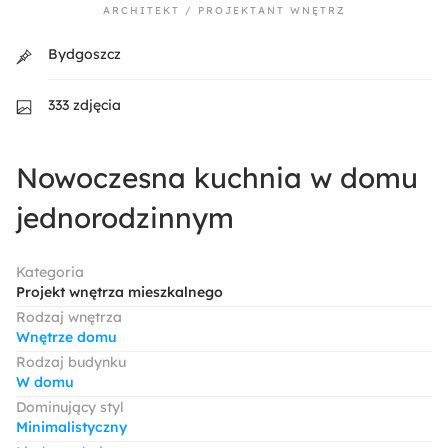
ARCHITEKT / PROJEKTANT WNĘTRZ
Bydgoszcz
333 zdjęcia
Nowoczesna kuchnia w domu
jednorodzinnym
Kategoria
Projekt wnętrza mieszkalnego
Rodzaj wnętrza
Wnętrze domu
Rodzaj budynku
W domu
Dominujący styl
Minimalistyczny