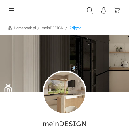
Homebook.pl
meinDESIGN
Zdjęcia
liści
meinDESIGN