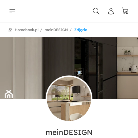
Homebook.pl
meinDESIGN
Zdjęcia
liści
meinDESIGN