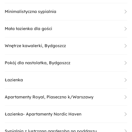
Minimalistyczna sypialnia
Mała łazienka dla gości
Wnętrze kawalerki, Bydgoszcz
Pokój dla nastolatka, Bydgoszcz
Łazienka
Apartamenty Royal, Piaseczno k/Warszawy
Łazienka- Apartamenty Nordic Haven
Sypialnia z lustrzaną garderobą na poddaszu