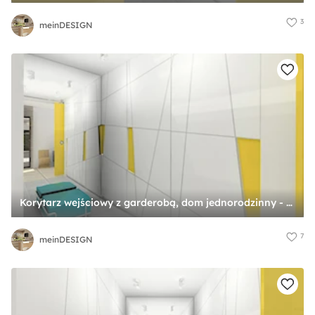
3
meinDESIGN
Korytarz wejściowy z garderobą, dom jednorodzinny - Średnia zamknięta garderoba, styl minimalistyczny - zdjęcie od meinDESIGN
7
meinDESIGN