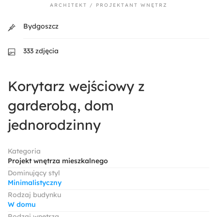
ARCHITEKT / PROJEKTANT WNĘTRZ
Bydgoszcz
333 zdjęcia
Korytarz wejściowy z
garderobą, dom
jednorodzinny
Kategoria
Projekt wnętrza mieszkalnego
Dominujący styl
Minimalistyczny
Rodzaj budynku
W domu
Rodzaj wnętrza