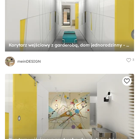
Korytarz wejściowy z garderobą, dom jednorodzinny - Garderoba, styl minimalistyczny - zdjęcie od meinDESIGN
3
meinDESIGN