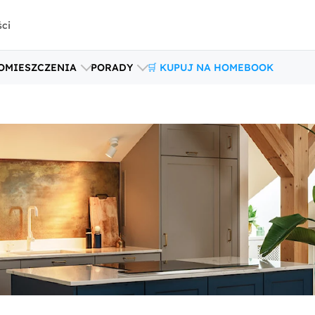
ści
OMIESZCZENIA
PORADY
🛒 KUPUJ NA HOMEBOOK