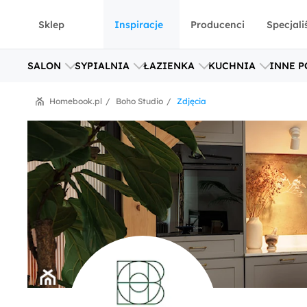
Sklep
Inspiracje
Producenci
Specjali
SALON
SYPIALNIA
ŁAZIENKA
KUCHNIA
INNE P
Homebook.pl
Boho Studio
Zdjęcia