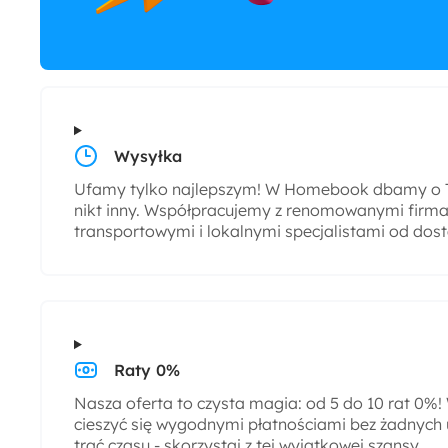
Wysyłka
Ufamy tylko najlepszym! W Homebook dbamy o T
nikt inny. Współpracujemy z renomowanymi firmam
transportowymi i lokalnymi specjalistami od dos
Raty 0%
Nasza oferta to czysta magia: od 5 do 10 rat 0%
cieszyć się wygodnymi płatnościami bez żadnych 
trać czasu - skorzystaj z tej wyjątkowej szansy.