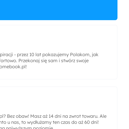
iracji - przez 10 lat pokazujemy Polakom, jak
ortowo. Przekonaj się sam i stwórz swoje
omebook.pl!
? Bez obaw! Masz aż 14 dni na zwrot towaru. Ale
nto u nas, to wydłużamy ten czas do aż 60 dni!
 na najwyższym poziomie.