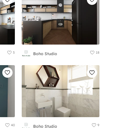
5
18
Boho Studio
40
9
Boho Studio