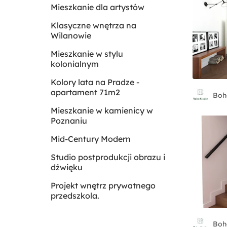
Mieszkanie dla artystów
Klasyczne wnętrza na
Wilanowie
Mieszkanie w stylu
kolonialnym
Kolory lata na Pradze -
apartament 71m2
Boh
Mieszkanie w kamienicy w
Poznaniu
Mid-Century Modern
Studio postprodukcji obrazu i
dźwięku
Projekt wnętrz prywatnego
przedszkola.
Boh