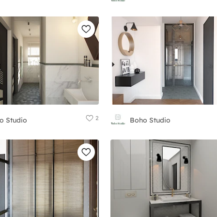
2
o Studio
Boho Studio