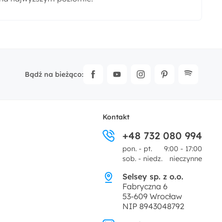
Bądź na bieżąco:
Kontakt
+48 732 080 994
pon. - pt.
9:00 - 17:00
sob. - niedz.
nieczynne
Selsey sp. z o.o.
Fabryczna 6
53-609 Wrocław
NIP 8943048792