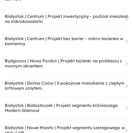
Białystok | Centrum | Projekt inwestycyjny - podział mieszkań
na mikrokawalerki
Białystok | Centrum | Projekt bez barier - mikro-łazienka w
kamienicy
Bydgoszcz | Nowy Fordon | Projekt łazienki na poddaszu z
mocnym akcentem
Białystok | Dolina Cisów | 3-pokojowe mieszkanie z ciepłym
loftowym sznytem.
Białystok | Białostoczek | Projekt segmentu bliźniaczego
Modern-Glamour
Białystok | Nowe Miasto | Projekt segmentu szeregowego w
stylu Loft