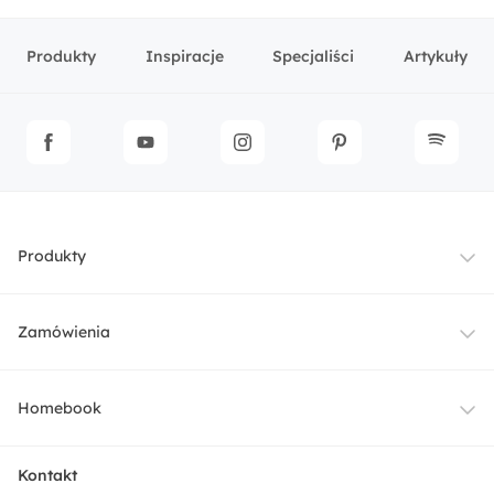
Produkty
Inspiracje
Specjaliści
Artykuły
Produkty
Meble
Zamówienia
Oświetlenie
Dostawa
Homebook
Tekstylia
Płatności i raty
O nas
Kontakt