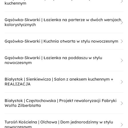
kuchennym
Gąsówka-Skwarki | Łazienka na parterze w dwóch wersjach
kolorystycznych
Gąsówka-Skwarki | Kuchnia otwarta w stylu nowoczesnym
Gąsówka-Skwarki | Łazienka na poddaszu w stylu
nowoczesnym
Białystok | Sienkiewicza | Salon z aneksem kuchennym +
REALIZACJA
Białystok | Częstochowska | Projekt rewaloryzacji Fabryki
Wolfa Zilberblatta
Turośń Kościelna | Olchowa | Dom jednorodzinny w stylu
nowoczesnym