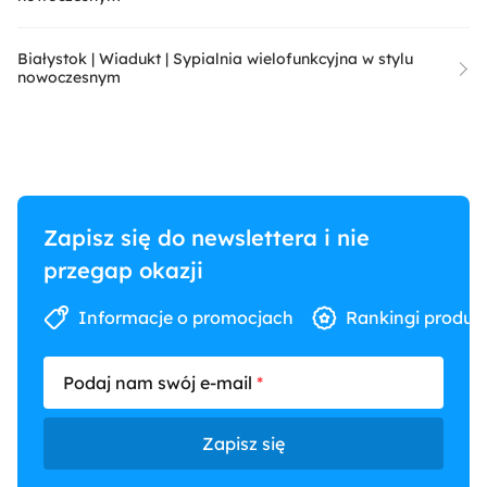
Białystok | Wiadukt | Sypialnia wielofunkcyjna w stylu
nowoczesnym
Zapisz się do newslettera i nie
przegap okazji
Informacje o promocjach
Rankingi produk
Podaj nam swój e-mail
Zapisz się