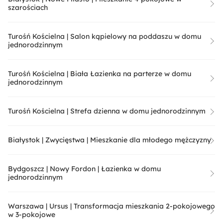
szarościach
Turośń Kościelna | Salon kąpielowy na poddaszu w domu
jednorodzinnym
Turośń Kościelna | Biała Łazienka na parterze w domu
jednorodzinnym
Turośń Kościelna | Strefa dzienna w domu jednorodzinnym
Białystok | Zwycięstwa | Mieszkanie dla młodego mężczyzny
Bydgoszcz | Nowy Fordon | Łazienka w domu
jednorodzinnym
Warszawa | Ursus | Transformacja mieszkania 2-pokojowego
w 3-pokojowe