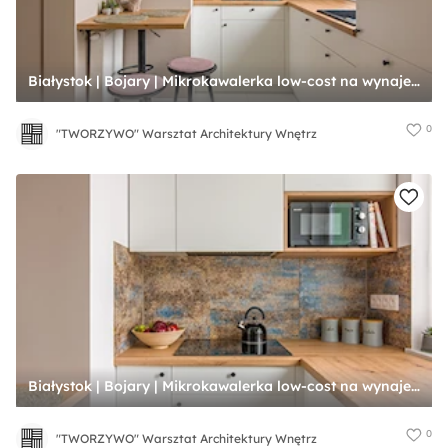
Białystok | Bojary | Mikrokawalerka low-cost na wynajem - Kuchnia, styl nowoczesny - zdjęcie od "TWORZYWO" Warsztat Architektury Wnętrz
0
"TWORZYWO" Warsztat Architektury Wnętrz
Białystok | Bojary | Mikrokawalerka low-cost na wynajem - Kuchnia, styl nowoczesny - zdjęcie od "TWORZYWO" Warsztat Architektury Wnętrz
0
"TWORZYWO" Warsztat Architektury Wnętrz