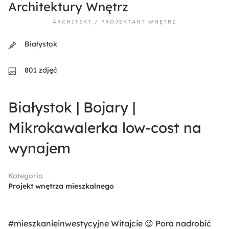
Architektury Wnętrz
ARCHITEKT / PROJEKTANT WNĘTRZ
Białystok
801 zdjęć
Białystok | Bojary |
Mikrokawalerka low-cost na
wynajem
Kategoria
Projekt wnętrza mieszkalnego
#mieszkanieinwestycyjne Witajcie 😉 Pora nadrobić