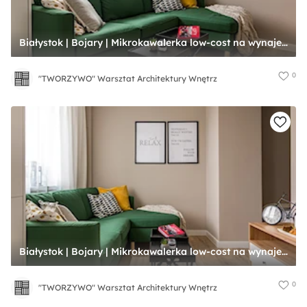
Białystok | Bojary | Mikrokawalerka low-cost na wynajem - Salon, styl nowoczesny - zdjęcie od "TWORZYWO" Warsztat Architektury Wnętrz
0
"TWORZYWO" Warsztat Architektury Wnętrz
Białystok | Bojary | Mikrokawalerka low-cost na wynajem - Salon, styl nowoczesny - zdjęcie od "TWORZYWO" Warsztat Architektury Wnętrz
0
"TWORZYWO" Warsztat Architektury Wnętrz