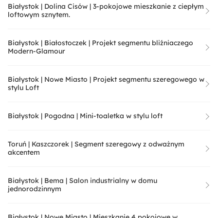
Białystok | Dolina Cisów | 3-pokojowe mieszkanie z ciepłym
loftowym sznytem.
Białystok | Białostoczek | Projekt segmentu bliźniaczego
Modern-Glamour
Białystok | Nowe Miasto | Projekt segmentu szeregowego w
stylu Loft
Białystok | Pogodna | Mini-toaletka w stylu loft
Toruń | Kaszczorek | Segment szeregowy z odważnym
akcentem
Białystok | Bema | Salon industrialny w domu
jednorodzinnym
Białystok | Nowe Miasto | Mieszkanie 4 pokojowe w