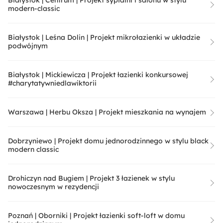
Białystok | Centrum | Projekt sypialni i salonu w stylu
modern-classic
Białystok | Leśna Dolin | Projekt mikrołazienki w układzie
podwójnym
Białystok | Mickiewicza | Projekt łazienki konkursowej
#charytatywniedlawiktorii
Warszawa | Herbu Oksza | Projekt mieszkania na wynajem
Dobrzyniewo | Projekt domu jednorodzinnego w stylu black
modern classic
Drohiczyn nad Bugiem | Projekt 3 łazienek w stylu
nowoczesnym w rezydencji
Poznań | Oborniki | Projekt łazienki soft-loft w domu