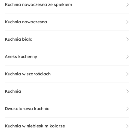
Kuchnia nowoczesna ze spiekiem
Kuchnia nowoczesna
Kuchnia biała
Aneks kuchenny
Kuchnia w szarościach
Kuchnia
Dwukolorowa kuchnia
Kuchnia w niebieskim kolorze