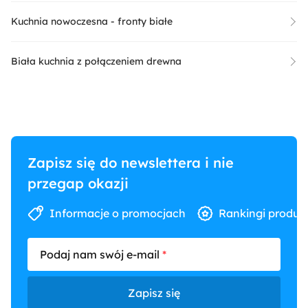
Kuchnia nowoczesna - fronty białe
Biała kuchnia z połączeniem drewna
Zapisz się do newslettera i nie
przegap okazji
Informacje o promocjach
Rankingi produk
Podaj nam swój e-mail
Zapisz się