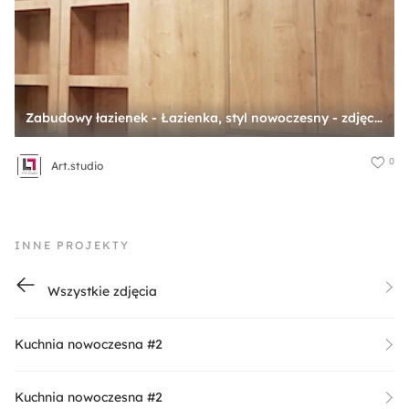
Zabudowy łazienek - Łazienka, styl nowoczesny - zdjęcie od Art.studio
0
Art.studio
INNE PROJEKTY
Wszystkie zdjęcia
Kuchnia nowoczesna #2
Kuchnia nowoczesna #2