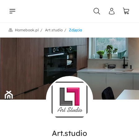
Homebook.pl
Art.studio
Zdjęcia
liści
Art.studio