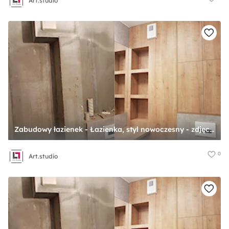
Art.studio
Zabudowy łazienek - Łazienka, styl nowoczesny - zdjęcie od Art.studio
0
Art.studio