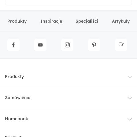
Produkty
Inspiracje
Specjaliści
Artykuły
Produkty
Meble
Zamówienia
Oświetlenie
Dostawa
Homebook
Tekstylia
Płatności i raty