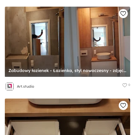
Zabudowy łazienek - Łazienka, styl nowoczesny - zdjęcie od Art.studio
0
Art.studio