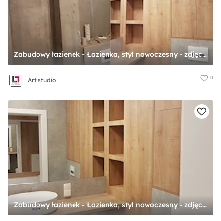
Zabudowy łazienek - Łazienka, styl nowoczesny - zdjęcie od Art.studio
0
Art.studio
Zabudowy łazienek - Łazienka, styl nowoczesny - zdjęcie od Art.studio