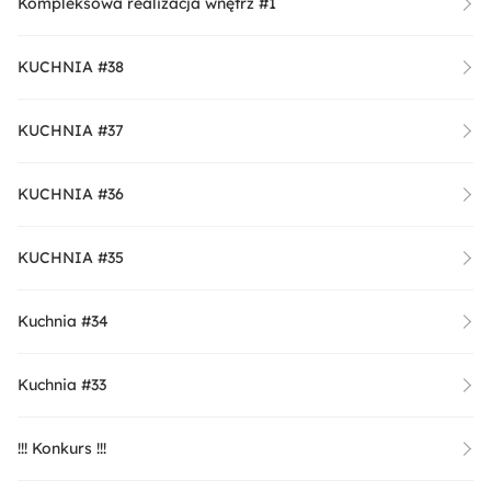
Kompleksowa realizacja wnętrz #1
KUCHNIA #38
KUCHNIA #37
KUCHNIA #36
KUCHNIA #35
Kuchnia #34
Kuchnia #33
!!! Konkurs !!!