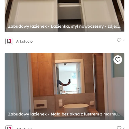
Zabudowy łazienek - Łazienka, styl nowoczesny - zdjęcie od Art.studio
0
Art.studio
Zabudowy łazienek - Mała bez okna z lustrem z marmurową podłogą łazienka, styl nowoczesny - zdjęcie od Art.studio
0