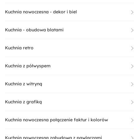
Kuchnia nowoczesna - dekor i biel
Kuchnia - obudowa blatami
Kuchnia retro
Kuchnia z półwyspem
Kuchnia z witryną
Kuchnia z grafiką
Kuchnia nowoczesna połączenie faktur i kolorów
Kuchnia nowoczesna zabudowa z pawlaczami