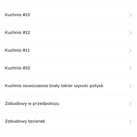
Kuchnia #13
Kuchnia #12
Kuchnia #11
Kuchnia #10
Kuchnia nowoczesna biały lakier wysoki połysk
Zabudowy w przedpokoju
Zabudowy łazienek