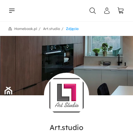
Homebook.pl
Art.studio
Zdjęcia
liści
Art.studio