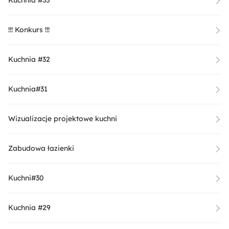
Kuchnia #33
!!! Konkurs !!!
Kuchnia #32
Kuchnia#31
Wizualizacje projektowe kuchni
Zabudowa łazienki
Kuchni#30
Kuchnia #29