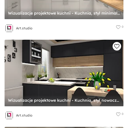
Wizualizacje projektowe kuchni - Kuchnia, styl minimalistyczny - zdjęcie od Art.studio
0
Art.studio
Wizualizacje projektowe kuchni - Kuchnia, styl nowoczesny - zdjęcie od Art.studio
0
Art.studio