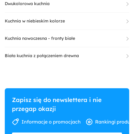
Dwukolorowa kuchnia
Kuchnia w niebieskim kolorze
Kuchnia nowoczesna - fronty białe
Biała kuchnia z połączeniem drewna
Zapisz się do newslettera i nie
przegap okazji
Informacje o promocjach
Rankingi produk