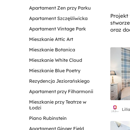
Apartament Zen przy Parku
Projekt
Apartament Szczęśliwicka
stworze
Apartament Vintage Park
oraz do
Mieszkanie Attic Art
Mieszkanie Botanica
Mieszkanie White Cloud
Mieszkanie Blue Poetry
Rezydencja Jeziorańskiego
Apartament przy Filharmonii
Mieszkanie przy Teatrze w
Łodzi
Lil
Piano Rubinstein
Apartament Ginger Field