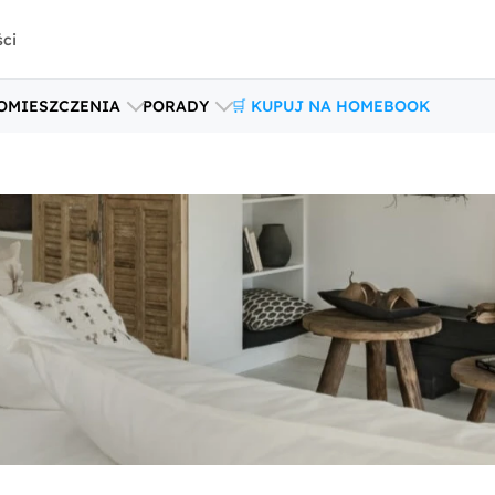
ści
OMIESZCZENIA
PORADY
🛒 KUPUJ NA HOMEBOOK