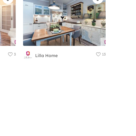
3
13
Lilla Home