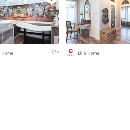
6
la Home
Lilla Home