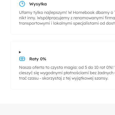
Wysyłka
Ufamy tylko najlepszym! W Homebook dbamy o T
nikt inny. Współpracujemy z renomowanymi firmam
transportowymi i lokalnymi specjalistami od dos
Raty 0%
Nasza oferta to czysta magia: od 5 do 10 rat 0%
cieszyć się wygodnymi płatnościami bez żadnych 
trać czasu - skorzystaj z tej wyjątkowej szansy.