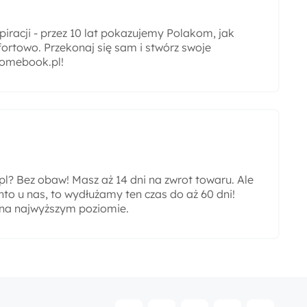
iracji - przez 10 lat pokazujemy Polakom, jak
ortowo. Przekonaj się sam i stwórz swoje
omebook.pl!
? Bez obaw! Masz aż 14 dni na zwrot towaru. Ale
nto u nas, to wydłużamy ten czas do aż 60 dni!
 na najwyższym poziomie.