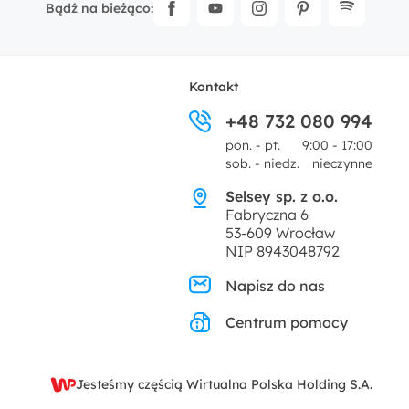
Bądź na bieżąco:
Kontakt
+48 732 080 994
pon. - pt.
9:00 - 17:00
sob. - niedz.
nieczynne
Selsey sp. z o.o.
Fabryczna 6
53-609 Wrocław
NIP 8943048792
Napisz do nas
Centrum pomocy
Jesteśmy częścią Wirtualna Polska Holding S.A.