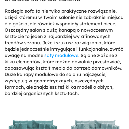
Rozległa sofa to nie tylko
praktyczne rozwiązanie
,
dzięki któremu w Twoim salonie nie zabraknie miejsca
dla gościa, ale również wspaniały statement piece.
Oszczędny salon z dużą kanapą o nowoczesnym
kształcie to jeden z najbardziej wyrafinowanych
trendów sezonu. Jeżeli szukasz rozwiązania, które
będzie jednocześnie intrygujące i funkcjonalne, zwróć
uwagę na modne
sofy modułowe
. Są one złożone z
kilku elementów, które można dowolnie przestawiać,
dopasowując kształt mebla do potrzeb domowników.
Duże kanapy modułowe do salonu najczęściej
występują
w geometrycznych, oszczędnych
formach
, ale znajdziesz też kilka modeli o obłych,
bardziej organicznych kształtach.