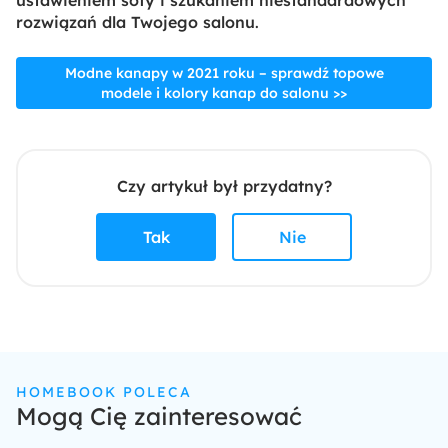
ustawieniem sofy i szukaniem niestandardowych
rozwiązań dla Twojego salonu
.
Modne kanapy w 2021 roku – sprawdź topowe
modele i kolory kanap do salonu >>
Czy artykuł był przydatny?
Tak
Nie
HOMEBOOK POLECA
Mogą Cię zainteresować