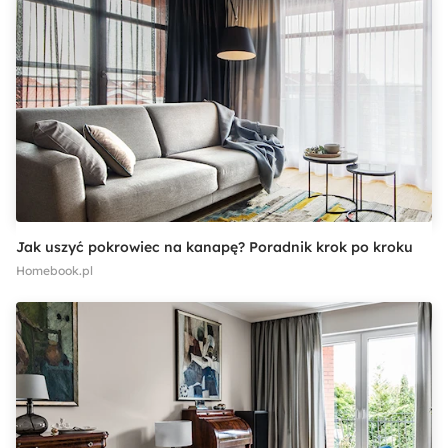
Jak uszyć pokrowiec na kanapę? Poradnik krok po kroku
Homebook.pl