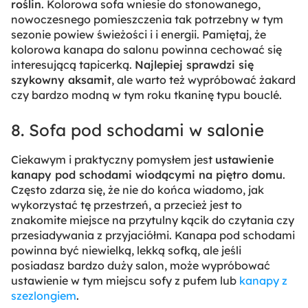
roślin
. Kolorowa sofa wniesie do stonowanego,
nowoczesnego pomieszczenia tak potrzebny w tym
sezonie powiew świeżości i i energii. Pamiętaj, że
kolorowa kanapa do salonu powinna cechować się
interesującą tapicerką.
Najlepiej sprawdzi się
szykowny aksamit
, ale warto też wypróbować żakard
czy bardzo modną w tym roku tkaninę typu bouclé.
8. Sofa pod schodami w salonie
Ciekawym i praktyczny pomysłem jest
ustawienie
kanapy pod schodami wiodącymi na piętro domu
.
Często zdarza się, że nie do końca wiadomo, jak
wykorzystać tę przestrzeń, a przecież jest to
znakomite miejsce na przytulny kącik do czytania czy
przesiadywania z przyjaciółmi. Kanapa pod schodami
powinna być niewielką, lekką sofką, ale jeśli
posiadasz bardzo duży salon, może wypróbować
ustawienie w tym miejscu sofy z pufem lub
kanapy z
szezlongiem
.