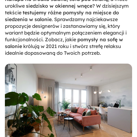
urokliwe
siedzisko w okiennej wnęce
? W dzisiejszym
tekście
testujemy różne pomysły na miejsce do
siedzenia w salonie
. Sprawdzamy najciekawsze
propozycje designerów i zastanawiamy się, który
wariant będzie optymalnym połączeniem elegancji i
funkcjonalności. Zobacz, jakie
pomysły na sofę w
salonie
królują w 2021 roku i stwórz strefę relaksu
idealnie dopasowaną do Twoich potrzeb.