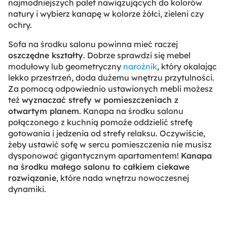
najmodniejszych palet nawiązujących do kolorów
natury i wybierz kanapę w kolorze żółci, zieleni czy
ochry.
Sofa na środku salonu powinna mieć raczej
oszczędne kształty
. Dobrze sprawdzi się mebel
modułowy lub geometryczny
narożnik
, który okalając
lekko przestrzeń, doda dużemu wnętrzu przytulności.
Za pomocą odpowiednio ustawionych mebli możesz
też
wyznaczać strefy w pomieszczeniach z
otwartym planem
. Kanapa na środku salonu
połączonego z kuchnią pomoże oddzielić strefę
gotowania i jedzenia od strefy relaksu. Oczywiście,
żeby ustawić sofę w sercu pomieszczenia nie musisz
dysponować gigantycznym apartamentem!
Kanapa
na środku małego salonu to całkiem ciekawe
rozwiązanie
, które nada wnętrzu nowoczesnej
dynamiki.