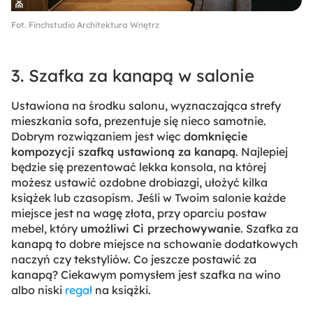
Fot. Finchstudio Architektura Wnętrz
3. Szafka za kanapą w salonie
Ustawiona na środku salonu, wyznaczająca strefy
mieszkania sofa, prezentuje się nieco samotnie.
Dobrym rozwiązaniem jest więc
domknięcie
kompozycji szafką ustawioną za kanapą
. Najlepiej
będzie się prezentować lekka konsola, na której
możesz ustawić ozdobne drobiazgi, ułożyć kilka
książek lub czasopism. Jeśli w Twoim salonie każde
miejsce jest na wagę złota, przy oparciu postaw
mebel, który
umożliwi Ci przechowywanie
. Szafka za
kanapą to dobre miejsce na schowanie dodatkowych
naczyń czy tekstyliów. Co jeszcze postawić za
kanapą? Ciekawym pomysłem jest szafka na wino
albo niski
regał
na książki.