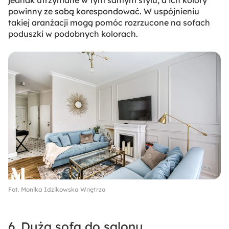
jednak utrzymane w tym samym stylu, a ich kolory
powinny ze sobą korespondować. W uspójnieniu
takiej aranżacji mogą pomóc rozrzucone na sofach
poduszki w podobnych kolorach.
Fot. Monika Idzikowska Wnętrza
6. Duża sofa do salonu