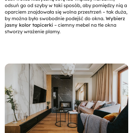
odsuń go od szyby w taki sposób, aby pomiędzy nią a
oparciem znajdowała się wolna przestrzeń – tak duża,
by można było swobodnie podejść do okna.
Wybierz
jasny kolor tapicerki
– ciemny mebel na tle okna
stworzy wrażenie plamy.