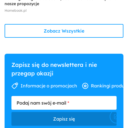
nasze propozycje
Homebook.pl
Zobacz Wszystkie
Zapisz się do newslettera i nie
przegap okazji
Informacje o promocjach
Rankingi produk
Podaj nam swój e-mail
Zapisz się