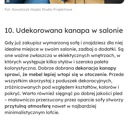
Fot. Kowalczyk Gajda Studio Projektowe
10. Udekorowana kanapa w salonie
Gdy już zakupisz wymarzoną sofę i znajdziesz dla niej
idealne miejsce w swoim salonie, zadbaj o dodatki. Są
one ważne zwłaszcza w eklektycznych wnętrzach, w
których występuje kilka stylów i szeroka paleta
kolorystyczna. Dobrze dobrana
dekoracja kanapy
sprawi, że mebel lepiej wtopi się w otoczenie
. Przede
wszystkim skorzystaj z poduszek dekoracyjnych,
zróżnicowanych pod względem kształtów, kolorów i
pokryć. Warto również sięgnąć po dobrej jakości pled
– malowniczo przerzucony przez oparcie sofy stworzy
przytulną atmosferę
nawet w najbardziej
minimalistycznym lofcie.