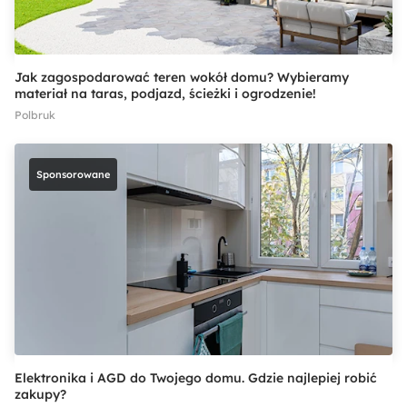
Jak zagospodarować teren wokół domu? Wybieramy
materiał na taras, podjazd, ścieżki i ogrodzenie!
Polbruk
Sponsorowane
Elektronika i AGD do Twojego domu. Gdzie najlepiej robić
zakupy?