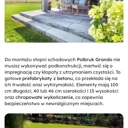
Do montażu stopni schodowych
Polbruk Grando
nie
musisz wykonywać podkonstrukcji, martwić się o
impregnację czy kłopoty z utrzymaniem czystości. To
gotowe
prefabrykaty z betonu
, co przekłada się na
ich trwałość oraz wytrzymałość. Elementy mają 100
cm długości, 40 lub 46 cm szerokości i 15 wysokości
oraz
chropowate wykończenie
, co zapewnia
bezpieczeństwo w newralgicznym miejscach.