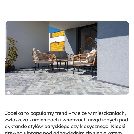
Jodełka to popularny trend – tyle że w mieszkaniach,
zwłaszcza kamienicach i wnętrzach urządzonych pod
dyktando stylów paryskiego czy klasycznego.
Klepki
drewna
ułożone pod odpowiednim do siebie kątem