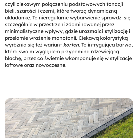
czyli ciekawym połączeniu podstawowych tonacji
bieli, szarości i czerni, które tworzą dynamiczną
układankę. To nieregularne wybarwienie sprawdzi się
szczególnie w przestrzeni zdominowanej przez
minimalistyczne wpływy, gdzie
urozmaici stylizację
i
przełamie wrażenie monotonii. Ciekawą kolorystyką
wyróżnia się też wariant
korten
. To intrygująca barwa,
która swoim wyglądem przypomina rdzewiejącą
blachę, przez co świetnie wkomponuje się w stylizacje
loftowe oraz nowoczesne.