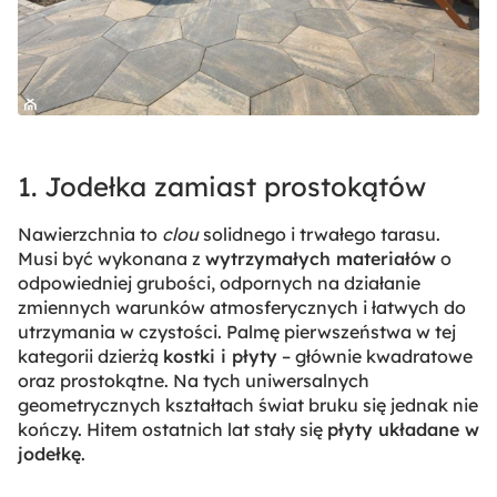
1. Jodełka zamiast prostokątów
Nawierzchnia to
clou
solidnego i trwałego tarasu.
Musi być wykonana z
wytrzymałych materiałów
o
odpowiedniej grubości, odpornych na działanie
zmiennych warunków atmosferycznych i łatwych do
utrzymania w czystości. Palmę pierwszeństwa w tej
kategorii dzierżą
kostki i płyty
– głównie kwadratowe
oraz prostokątne. Na tych uniwersalnych
geometrycznych kształtach świat bruku się jednak nie
kończy. Hitem ostatnich lat stały się
płyty układane w
jodełkę
.