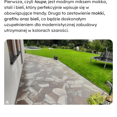
Pierwsza, czyli
taupe
, jest modnym miksem mokka,
stali i bieli, który perfekcyjnie wpisuje się w
obowiązujące trendy. Druga to zestawienie
mokki,
grafitu oraz bieli
, co będzie doskonałym
uzupełnieniem dla modernistycznej zabudowy
utrzymanej w kolorach szarości.