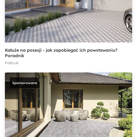
Kałuże na posesji - jak zapobiegać ich powstawaniu?
Poradnik
Polbruk
Sponsorowane