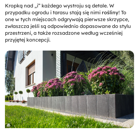
Kropką nad „i” każdego wystroju są detale. W
przypadku ogrodu i tarasu stają się nimi
rośliny
! To
one w tych miejscach odgrywają pierwsze skrzypce,
zwłaszcza jeśli są odpowiednio dopasowane do stylu
przestrzeni, a także rozsadzone według wcześniej
przyjętej koncepcji.