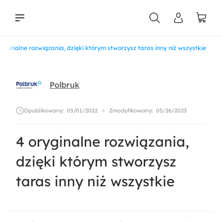
oryginalne rozwiązania, dzięki którym stworzysz taras inny niż wszystkie
liści
Polbruk
Opublikowany:
05/01/2022
Zmodyfikowany:
05/26/2023
4 oryginalne rozwiązania,
dzięki którym stworzysz
taras inny niż wszystkie