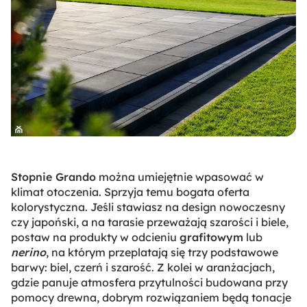
Stopnie Grando
można umiejętnie wpasować w
klimat otoczenia. Sprzyja temu bogata oferta
kolorystyczna. Jeśli stawiasz na design nowoczesny
czy japoński, a na tarasie przeważają szarości i biele,
postaw na produkty w odcieniu
grafitowym
lub
nerino
, na którym przeplatają się trzy podstawowe
barwy: biel, czerń i szarość. Z kolei w aranżacjach,
gdzie panuje atmosfera przytulności budowana przy
pomocy drewna, dobrym rozwiązaniem będą tonacje