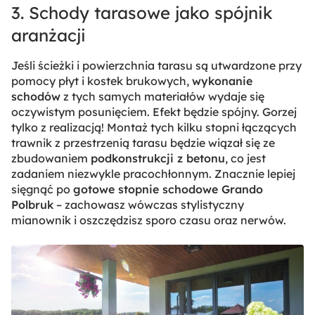
3. Schody tarasowe jako spójnik
aranżacji
Jeśli ścieżki i powierzchnia tarasu są utwardzone przy
pomocy płyt i kostek brukowych,
wykonanie
schodów
z tych samych materiałów wydaje się
oczywistym posunięciem. Efekt będzie spójny. Gorzej
tylko z realizacją! Montaż tych kilku stopni łączących
trawnik z przestrzenią tarasu będzie wiązał się ze
zbudowaniem
podkonstrukcji z betonu
, co jest
zadaniem niezwykle pracochłonnym. Znacznie lepiej
sięgnąć po
gotowe stopnie schodowe Grando
Polbruk
– zachowasz wówczas stylistyczny
mianownik i oszczędzisz sporo czasu oraz nerwów.