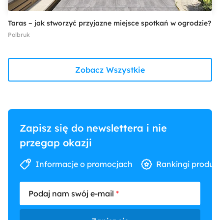
Taras – jak stworzyć przyjazne miejsce spotkań w ogrodzie?
Polbruk
Zobacz Wszystkie
Zapisz się do newslettera i nie
przegap okazji
Informacje o promocjach
Rankingi produk
Podaj nam swój e-mail