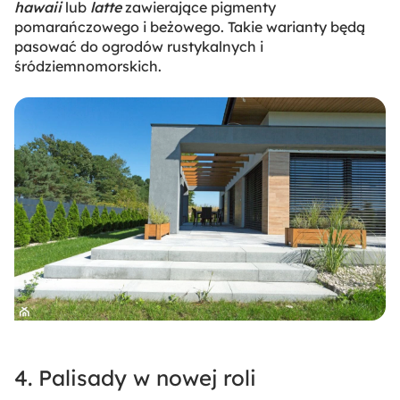
hawaii
lub
latte
zawierające pigmenty
pomarańczowego i beżowego. Takie warianty będą
pasować do ogrodów rustykalnych i
śródziemnomorskich.
4. Palisady w nowej roli