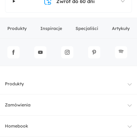
Zwrot do 60 dni
Produkty
Inspiracje
Specjaliści
Artykuły
Produkty
Meble
Zamówienia
Oświetlenie
Dostawa
Homebook
Tekstylia