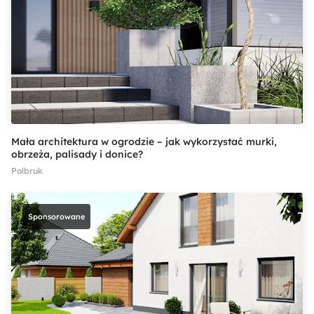
2023
Mała architektura w ogrodzie – jak wykorzystać murki,
obrzeża, palisady i donice?
Polbruk
Sponsorowane