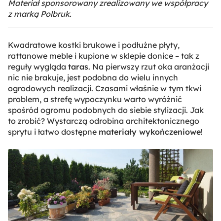
Materiał sponsorowany zrealizowany we współpracy
z marką Polbruk.
Kwadratowe kostki brukowe i podłużne płyty,
rattanowe meble i kupione w sklepie donice – tak z
reguły wygląda
taras
. Na pierwszy rzut oka aranżacji
nic nie brakuje, jest podobna do wielu innych
ogrodowych realizacji. Czasami właśnie w tym tkwi
problem, a strefę wypoczynku warto wyróżnić
spośród ogromu podobnych do siebie stylizacji. Jak
to zrobić? Wystarczą odrobina architektonicznego
sprytu i łatwo dostępne
materiały wykończeniowe
!