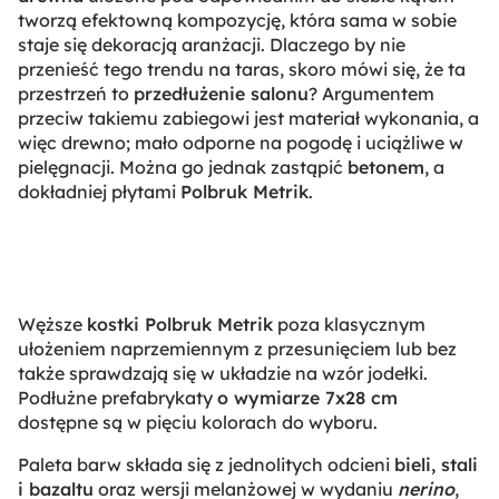
tworzą efektowną kompozycję, która sama w sobie
staje się dekoracją aranżacji. Dlaczego by nie
przenieść tego trendu na taras, skoro mówi się, że ta
przestrzeń to
przedłużenie salonu
? Argumentem
przeciw takiemu zabiegowi jest materiał wykonania, a
więc drewno; mało odporne na pogodę i uciążliwe w
pielęgnacji. Można go jednak zastąpić
betonem
, a
dokładniej płytami
Polbruk Metrik
.
Węższe
kostki Polbruk Metrik
poza klasycznym
ułożeniem naprzemiennym z przesunięciem lub bez
także sprawdzają się w układzie na wzór jodełki.
Podłużne prefabrykaty
o wymiarze 7x28 cm
dostępne są w pięciu kolorach do wyboru.
Paleta barw składa się z jednolitych odcieni
bieli, stali
i bazaltu
oraz wersji melanżowej w wydaniu
nerino
,