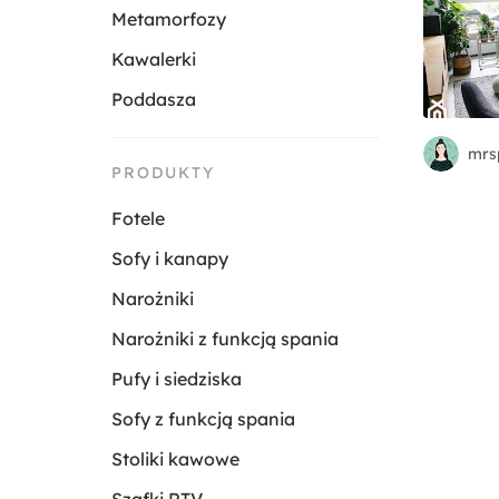
Metamorfozy
Kawalerki
Poddasza
mrs
PRODUKTY
Fotele
Sofy i kanapy
Narożniki
Narożniki z funkcją spania
Pufy i siedziska
Sofy z funkcją spania
Stoliki kawowe