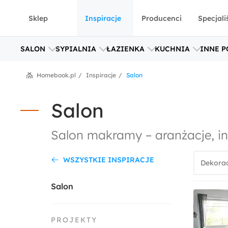
Sklep
Inspiracje
Producenci
Specjali
SALON
SYPIALNIA
ŁAZIENKA
KUCHNIA
INNE P
Homebook.pl
Inspiracje
Salon
Salon
Salon makramy – aranżacje, in
WSZYSTKIE INSPIRACJE
Dekorac
Salon
PROJEKTY