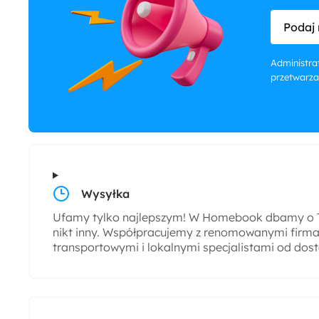
Podaj 
Administrat
przetwarza
Wysyłka
Ufamy tylko najlepszym! W Homebook dbamy o T
nikt inny. Współpracujemy z renomowanymi firmam
transportowymi i lokalnymi specjalistami od dos